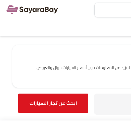
دة والتجار في الرياض‎ مع عنوانهم ومعلومات الاتصال الكاملة. لمزيد من المعلومات حول أسعار السيارات ديبال والعروض
ابحث عن تجار السيارات