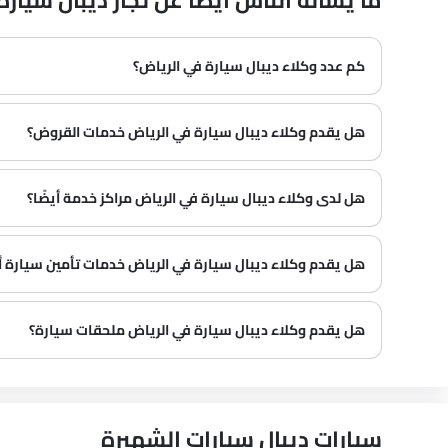
ما يسأله الناس أيضًا عن تجار ديبال سيارة في h
كم عدد وكلاء ديبال سيارة في الرياض‎؟
في الرياض‎ هناك 0 من وكلاء
هل يقدم وكلاء ديبال سيارة في الرياض‎ خدمات القروض؟
نعم، يقدم معظم وكلاء ديبال سيارة في الرياض‎ خدمات القروض مع عروض دفع مقدمة وأقساط شهرية مثيرة.
هل لدى وكلاء ديبال سيارة في الرياض‎ مراكز خدمة أيضًا؟
العديد من وكلاء ديبال سيارة في الرياض‎ لديهم مراكز خدمة. ومع ذلك، لدى عدد كبير من الوكلاء مركز خدمة منفصل. يوصى بالاستفسار عن هذا من أقرب وكلاء ديبال المعتمدين مع رقم الاتصال المقدم.
هل يقدم وكلاء ديبال سيارة في الرياض‎ خدمات تأمين سيارة أيضًا؟
يُعرف أن وكلاء ديبال سيارة في الرياض‎ وشركات التأمين لديهم شراكات، مما يسهل على المشتري الحصول على تأمين ديبال سيارة فقط في الوكالة.
هل يقدم وكلاء ديبال سيارة في الرياض‎ ملحقات سيارة؟
سيارات ديبال سيارات الشهيرة