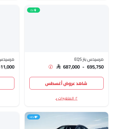
مرسيدس بنز اي كلاس سيدان
,783 - 420,000
EV
مرسيدس بنز الفئة سي أل أس
,900 - 419,750
كوبيه
مرسيدس بنز الفئة أي
SAR 210,000
مرسيدس بنز EQS
مرسيدس ب
411,000
SAR 687,000 - 695,750
شاهد عروض أغسطس
٢ المتغيرات
HEV