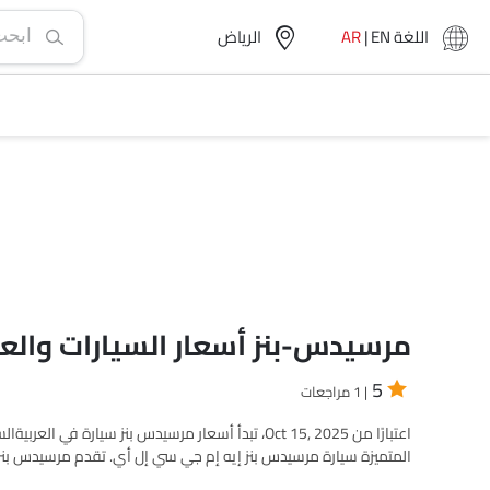
اللغة
EN
|
AR
الرياض‎
مرسيدس-بنز أسعار السيارات وال
5
| 1 مراجعات
المتميزة سيارة مرسيدس بنز إيه إم جي سي إل أي. تقدم مرسيدس بنز حاليًا 47 نماذج سيارة جديدة عبر قطاعات مختلفة في العربي
تتميز الموديلات الأكثر مبيعًا مثل 14
إس يو في