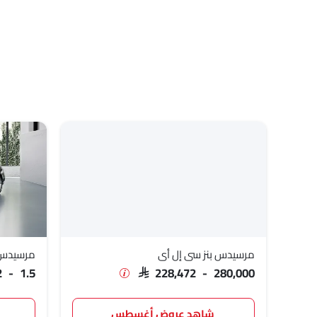
مرسيدس بنز إي كيو إي
SAR 411,000
مرسيدس بنز إيه إم جي إيه-
,000 - 337,000
كلاس
مرسيدس بنز إيه إم جي جي تي ٤
,000 - 690,000
دور
مرسيدس بنز إي كيو إي إس يو
SAR 516,000
في
مرسيدس بنز أيه إم جي إس إل
SAR 920,000
مرسيدس بنز S
SAR 680,493
مرسيدس بنز GLE
SAR 463,486
مرسيدس بنز V
SAR 438,414
مرسيدس بنز سي إل أي
مرسيدس ب
SAR 228,472 - 280,000
1.22 - 1.5
مرسيدس بنز E
SAR 427,771
مرسيدس بنز فئة GLB
,000 - 302,000
شاهد عروض أغسطس