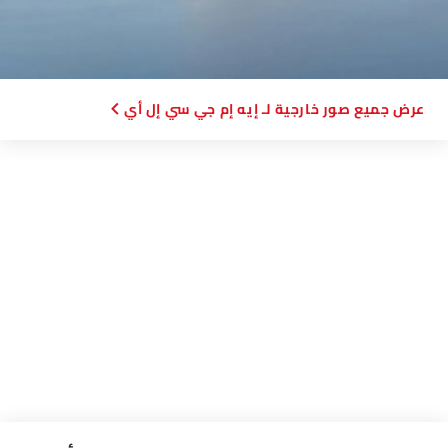
صور خارجية لـ إيه إم جي سي إل أي