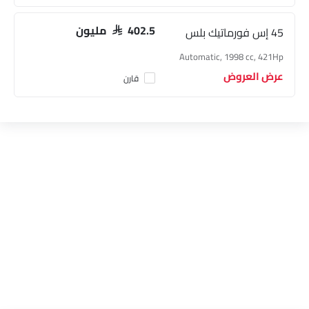
45 إس فورماتيك بلس
SAR 402.5 مليون
Automatic, 1998 cc, 421Hp
عرض العروض
قارن