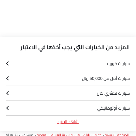
المزيد من الخيارات التي يجب أخذها في الاعتبار
سيارات كوبيه
سيارات أقل من 50,000 ريال
سيارات لكشري كارز
سيارات أوتوماتيكي
شاهد المزيد
سيارات بترول
الصفحة الرئيسية
جديد سيارات
مرسيدس بنز العربيةالسعودية
مرسيدس بنز إيه إم جي سي إل أي