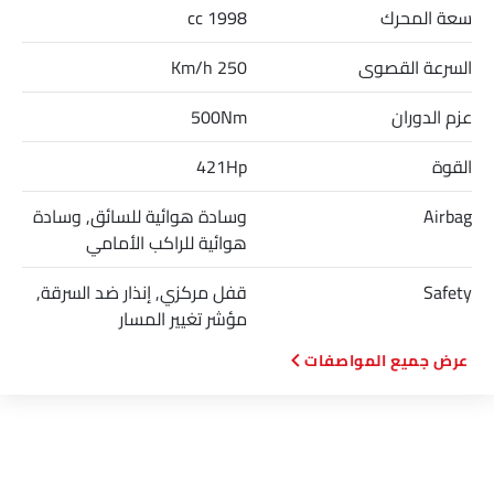
سعة المحرك
1998 cc
السرعة القصوى
250 Km/h
عزم الدوران
500Nm
القوة
421Hp
Airbag
وسادة هوائية للسائق, وسادة
هوائية للراكب الأمامي
Safety
قفل مركزي, إنذار ضد السرقة,
مؤشر تغيير المسار
المواصفات