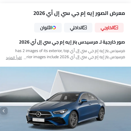
معرض الصور إيه إم جي سي إل أي 2026
الخارجي
الداخلي
الألوان
صور خارجية لـ مرسيدس بنز إيه إم جي سي إل أي 2026
مرسيدس بنز إيه إم جي سي إل أي has 2 images of its exterior, top
مرسيدس بنز إيه إم جي سي إل أي 2026 exterior images include منظر
اقرأ المزيد
بزاوية منخفضة من الأمام, منظر الزاوية الخلفية.