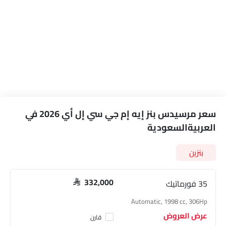
سعر مرسيدس بنز إيه إم جي سي إل أي 2026 في
العربيةالسعودية
بنزين
35 فورماتيك
SAR 332,000
Automatic, 1998 cc, 306Hp
عرض العروض
قارن