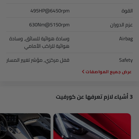
القوة
495HP@6450rpm
عزم الدوران
630Nm@5150rpm
Airbag
وسادة هوائية للسائق, وسادة
هوائية للراكب الأمامي
Safety
قفل مركزي, مؤشر تغيير المسار
المواصفات
3 أشياء لازم تعرفها عن كورفيت