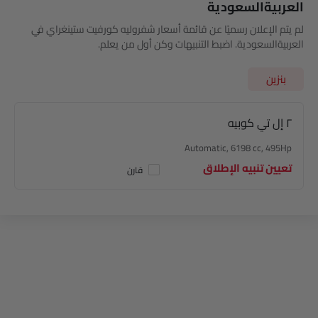
العربيةالسعودية
لم يتم الإعلان رسميًا عن قائمة أسعار شفروليه كورفيت ستينغراي في
العربيةالسعودية. اضبط التنبيهات وكن أول من يعلم.
بنزين
٢ إل تي كوبيه
Automatic, 6198 cc, 495Hp
تعيين تنبيه الإطلاق
قارن