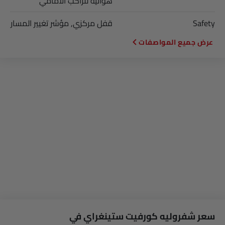
هوائية للراكب الأمامي
Safety
قفل مركزي, مؤشر تغيير المسار
المواصفات
سعر شفروليه كورفيت ستينغراي في