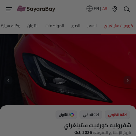
EN
|
AR
كورفيت ستينغراي
السعر
الصور
المواصفات
الألوان
وكلاء سيارة
10 الخارجي
9 الداخلي
2 الألوان
شفروليه كورفيت ستينغراي
تاريخ الإطلاق المتوقع:
Oct, 2026