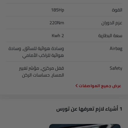
القوة
185Hp
عزم الدوران
220Nm
سعة البطارية
2 Kwh
Airbag
وسادة هوائية للسائق, وسادة
هوائية للراكب الأمامي
Safety
قفل مركزي, مؤشر تغيير
المسار, حساسات الركن
المواصفات
1 أشياء لازم تعرفها عن تورس