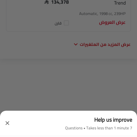
Trend
SAR 134,378
Automatic, 1998 cc, 239HP
عرض العروض
قارن
عرض المزيد من المتغيرات
Help us improve
×
7 Questions • Takes less than 1 minute