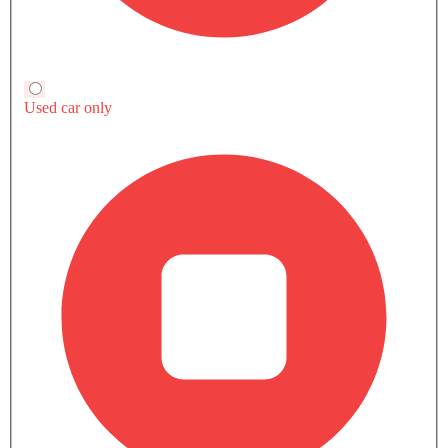
صور خارجية لـ تورس
كتيب فورد تورس
قم بتنزيل الكتيب للحصول على معلومات مفصلة عن
المواصفات والميزات والأسعار.
تحميل الكتيب