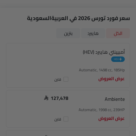
سعر فورد تورس 2026 في العربيةالسعودية
الكل
هايبرد
بنزين
أمبيينتي هايبرد (HEV)
HEV
Automatic, 1498 cc, 185Hp
عرض العروض
قارن
Ambiente
SAR 127,478
Automatic, 1998 cc, 239HP
عرض العروض
قارن