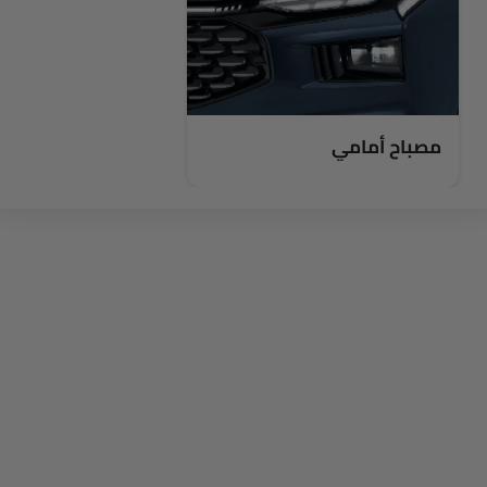
مصباح أمامي