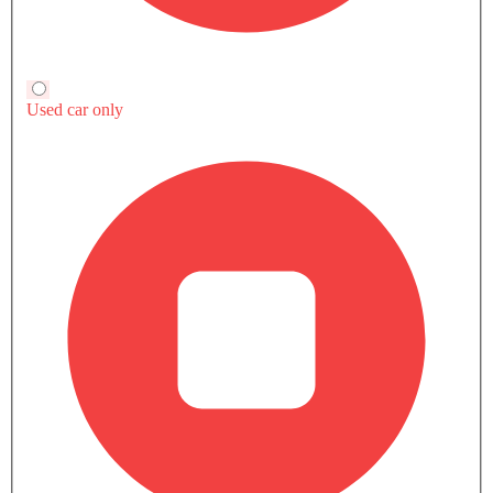
نيسان صالات عرض السيارات في المدن الشهيرة
الرياض‎
جدّة
مكة
32 نيسان سيارة Dealers
13 نيسان سيارة Dealers
1 نيسان سيارة Dealers