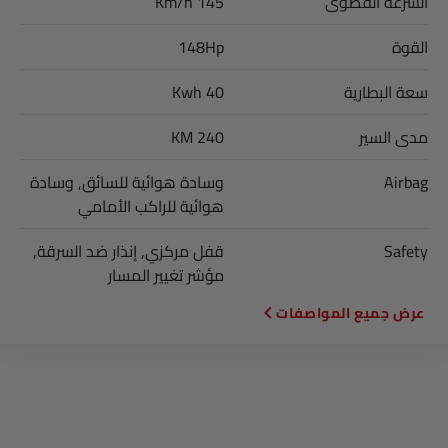
السرعة القصوى
145 Km/h
القوة
148Hp
سعة البطارية
40 Kwh
مدى السير
240 KM
Airbag
وسادة هوائية للسائق, وسادة
هوائية للراكب الأمامي
Safety
قفل مركزي, إنذار ضد السرقة,
مؤشر تغيير المسار
المواصفات