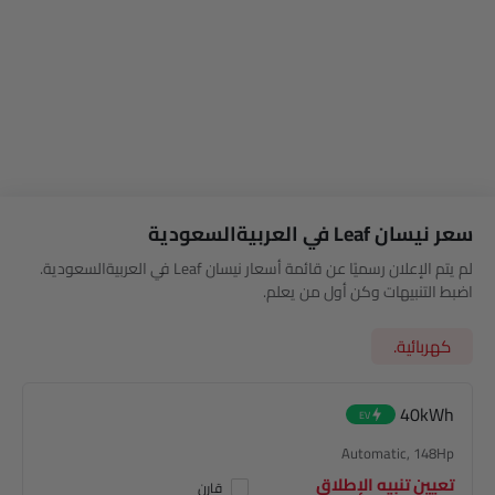
سعر نيسان Leaf في العربيةالسعودية
لم يتم الإعلان رسميًا عن قائمة أسعار نيسان Leaf في العربيةالسعودية.
اضبط التنبيهات وكن أول من يعلم.
كهربائية.
40kWh
EV
Automatic, 148Hp
تعيين تنبيه الإطلاق
قارن