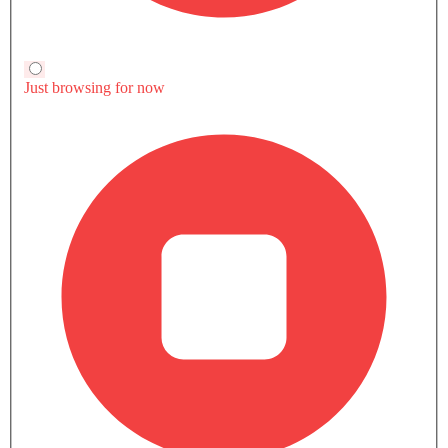
أخبار LEAF
بدائل نيسان Leaf