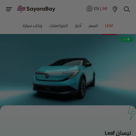
EN
|
AR
LEAF
السعر
أخبار
المواصفات
وكلاء سيارة
EV
نيسان Leaf