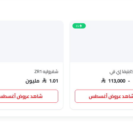
EV
ابتيفا إي في
شفروليه ZR1
SAR 113,000 -
SAR 1.01 مليون
اهد عروض أغسطس
شاهد عروض أغسط