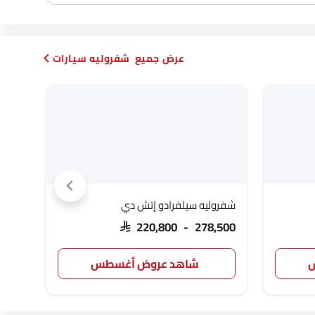
شفروليه سيارات
شفروليه سيلفرادو إتش دي
شفرولي
SAR 220,800 - 278,500
AR 1.01
س
شاهد عروض أغسطس