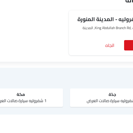
لة
King Abdullah Branch Rd, Al Talah, Medina 42322, المدينة
اتجاه
جدّة
مكة
1 شفروليه سيارة صالات العرض