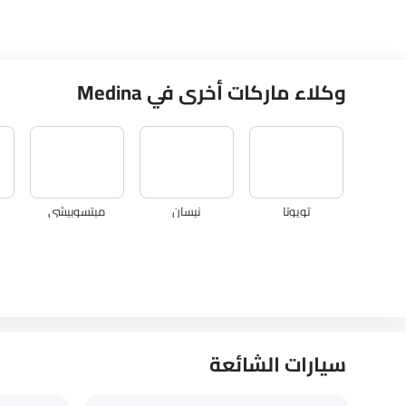
وكلاء ماركات أخرى في Medina
تويوتا
نيسان
ميتسوبيشي
كي جي إم
أوبل
سيتروين
سيارات الشائعة