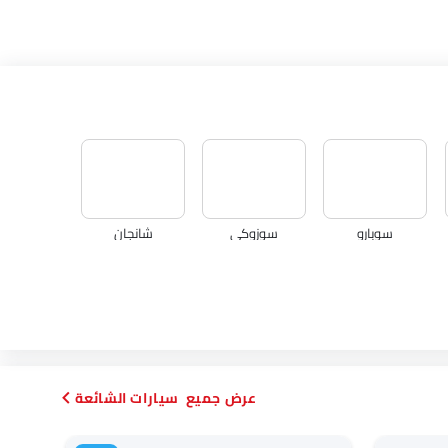
سوبارو
سوزوكي
شانجان
دورسن
ماهيندرا
سيارات الشائعة