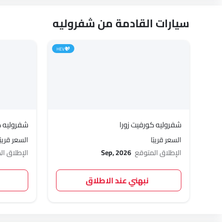
سيارات القادمة من شفروليه
HEV
شفروليه كورفيت زورا
شفروليه ك
السعر قريبًا
السعر قريبًا
الإطلاق المتوقع
Sep, 2026
الإطلاق ا
نبهني عند الاطلاق