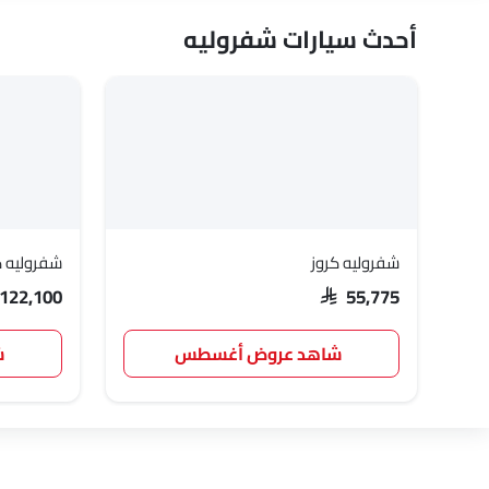
أحدث سيارات شفروليه
شفروليه كروز
شفروليه ك
 122,100
SAR 55,775
شاهد عروض أغسطس
ش