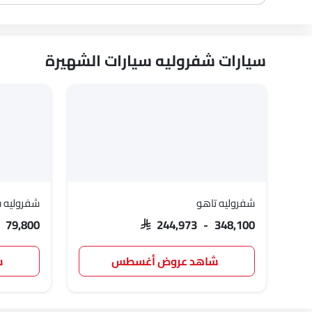
سيارات شفروليه سيارات الشهيرة
شفروليه تاهو
شفروليه س
R 79,800
SAR 244,973 - 348,100
شاهد عروض أغسطس
ش