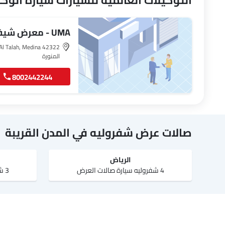
التوكيلات العالمية للسيارات سيارة الوكا
UMA - معرض شيفروليه - المدينة المنورة
المنورة
8002442244
صالات عرض شفروليه في المدن القريبة
الرياض‎
4 شفروليه سيارة صالات العرض
3 شفروليه سيارة صالات العرض