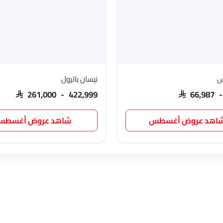
س
نيسان باترول
SAR 261,000 - 422,999
SAR 66,987 
اهد عروض أغسطس
شاهد عروض أغسط