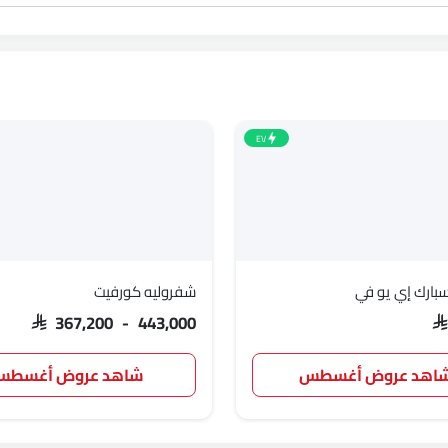
EV
بارك إي يو في
شفروليه كورفيت
SAR 367,200 - 443,000
SA
اهد عروض أغسطس
شاهد عروض أغسط