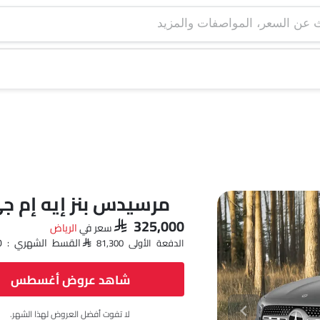
مرسيدس بنز إيه إم ج
SAR 325,000
سعر في
الرياض‎
القسط الشهري : SAR 4,711 x 60
الدفعة الأولى SAR 81,300
شاهد عروض أغسطس
لا تفوت أفضل العروض لهذا الشهر.