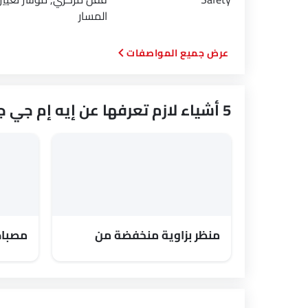
المسار
المواصفات
5 أشياء لازم تعرفها عن إيه إم جي جي إل بي
منظر بزاوية منخفضة من
مصباح
الأمام