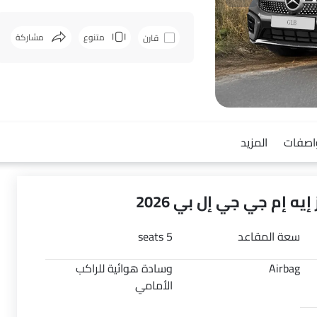
متنوع
مشاركة
قارن
فيسبوك
اصفات
المزيد
ه إم جي جي إل بي 2026
سعة المقاعد
5 seats
Airbag
وسادة هوائية للراكب
الأمامي