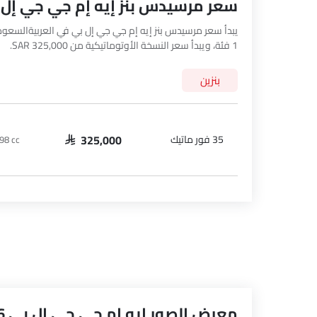
سعر مرسيدس بنز إيه إم جي جي إل بي 2026 في العربيةالس
1 فئة، ويبدأ سعر النسخة الأوتوماتيكية من SAR 325,000.
بنزين
35 فور ماتيك
98 cc
SAR 325,000
معرض الصور إيه إم جي جي إل بي 2026