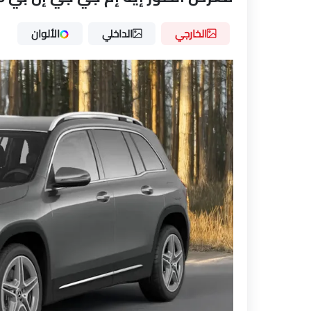
الخارجي
الداخلي
الألوان