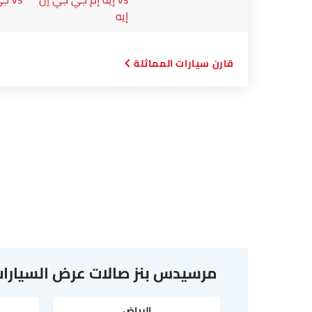
إيه
قارن سيارات المماثلة
مرسيدس بنز صالات عرض السيارات
الرياض‎