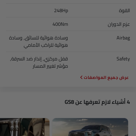
القوة
248Hp
عزم الدوران
400Nm
Airbag
وسادة هوائية للسائق, وسادة
هوائية للراكب الأمامي
Safety
قفل مركزي, إنذار ضد السرقة,
مؤشر تغيير المسار
المواصفات
4 أشياء لازم تعرفها عن GS8