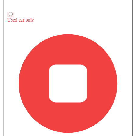
صور خارجية لـ GS8
كتيب جي أي سي GS8
قم بتنزيل الكتيب للحصول على معلومات مفصلة عن
المواصفات والميزات والأسعار.
تحميل الكتيب