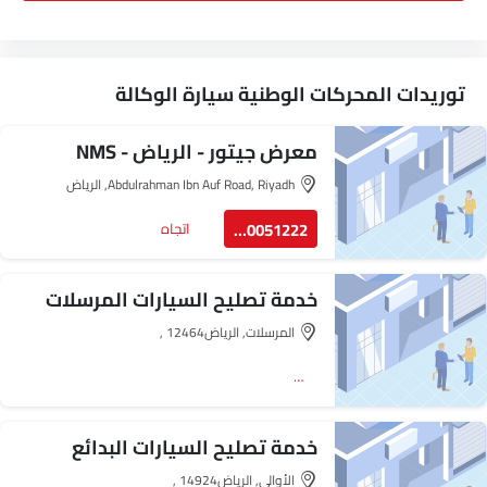
توريدات المحركات الوطنية سيارة الوكالة
معرض جيتور - الرياض - NMS
Abdulrahman Ibn Auf Road, Riyadh, الرياض‎
920051222
اتجاه
خدمة تصليح السيارات المرسلات
المرسلات, الرياض‎, 12464
اتجاه
خدمة تصليح السيارات البدائع
الأوالي, الرياض‎, 14924