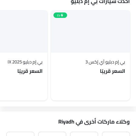
أحدث سيارات بي إم دبليو
EV
بي إم دبليو آي إكس 3
بي إم دبليو IX 2025
السعر قريبًا
السعر قريبًا
وكلاء ماركات أخرى في Riyadh