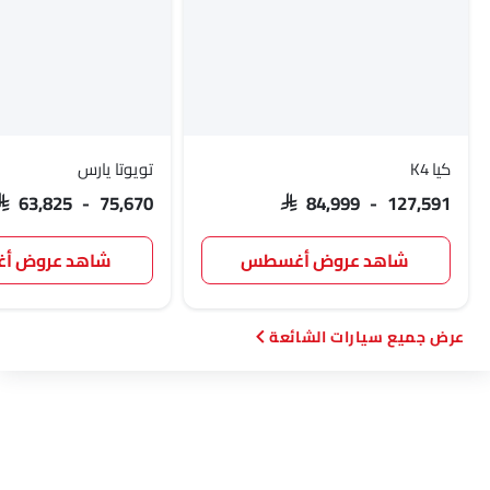
أبارث
بورجوارد
هافال
VGV
لوسيد
بي واي دي
تانك
جيتور
كيا K4
تويوتا يارس
SAR 63,825 - 75,670
SAR 84,999 - 127,591
GWM
سوإست
جايكو
أومودا
شاهد عروض أغسطس
شاهد عروض 
سيارات الشائعة
سكاي ويل
بترومين فوتون
روكس
شاومي
ديبال
ج إم سي
آي كور
إم هيرو