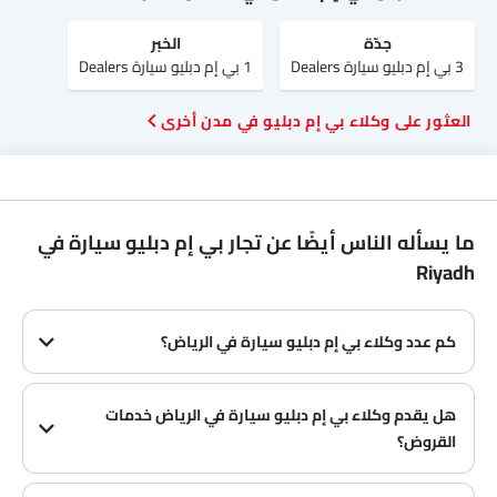
جدّة
الخبر
3 بي إم دبليو سيارة Dealers
1 بي إم دبليو سيارة Dealers
العثور على وكلاء بي إم دبليو في مدن أخرى
ما يسأله الناس أيضًا عن تجار بي إم دبليو سيارة في
Riyadh
كم عدد وكلاء بي إم دبليو سيارة في الرياض‎؟
في الرياض‎ هناك 4 من وكلاء
هل يقدم وكلاء بي إم دبليو سيارة في الرياض‎ خدمات
القروض؟
نعم، يقدم معظم وكلاء بي إم دبليو سيارة في الرياض‎ خدمات القروض مع عروض دفع مقدمة وأقساط شهرية مثيرة.