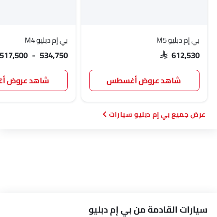
بي إم دبليو M5
بي إم دبليو M4
 517,500 - 534,750
SAR 612,530
شاهد عروض أغسطس
شاهد عروض 
بي إم دبليو سيارات
سيارات القادمة من بي إم دبليو