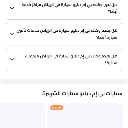
هل لدى وكلاء بي إم دبليو سيارة في الرياض‎ مراكز خدمة
أيضًا؟
العديد من وكلاء بي إم دبليو سيارة في الرياض‎ لديهم مراكز خدمة. ومع ذلك، لدى عدد كبير من الوكلاء مركز خدمة منفصل. يوصى بالاستفسار عن هذا من أقرب وكلاء بي إم دبليو المعتمدين مع رقم الاتصال المقدم.
هل يقدم وكلاء بي إم دبليو سيارة في الرياض‎ خدمات تأمين
سيارة أيضًا؟
يُعرف أن وكلاء بي إم دبليو سيارة في الرياض‎ وشركات التأمين لديهم شراكات، مما يسهل على المشتري الحصول على تأمين بي إم دبليو سيارة فقط في الوكالة.
هل يقدم وكلاء بي إم دبليو سيارة في الرياض‎ ملحقات
سيارة؟
نعم، يبيع معظم وكلاء بي إم دبليو سيارة ملحقات سيارة. يمكنك شراء الملحقات الأصلية من سيارة منهم.
سيارات بي إم دبليو سيارات الشهيرة
PHEV