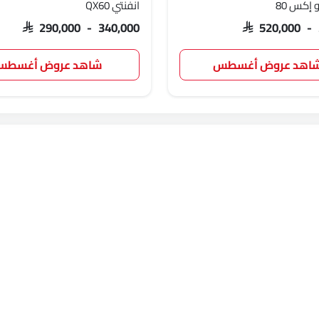
 إكس 80
انفنتي QX60
SAR 290,000 - 340,000
SAR 520,000 -
اهد عروض أغسطس
شاهد عروض أغسط