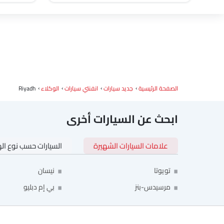
رام
بوغاتي
شيري
الصفحة الرئيسية
جديد سيارات
انفنتي سيارات
الوكلاء
Riyadh
ابحث عن السيارات أخرى
علامات السيارات الشهيرة
السيارات حسب نوع ال
تويوتا
نيسان
مرسيدس-بنز
بي إم دبليو