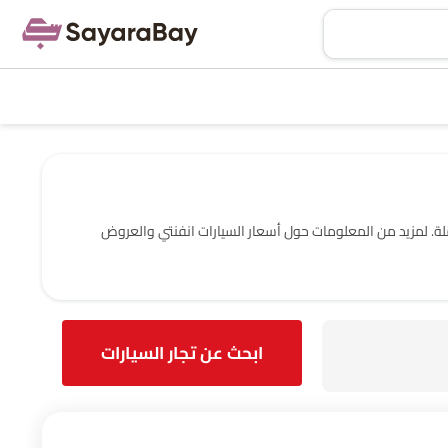
 المعتمدة والتجار في الرياض‎ مع عنوانهم ومعلومات الاتصال الكاملة. لمزيد من المعلومات حول أسعار السيارات انفنتي والعروض
ابحث عن تجار السيارات