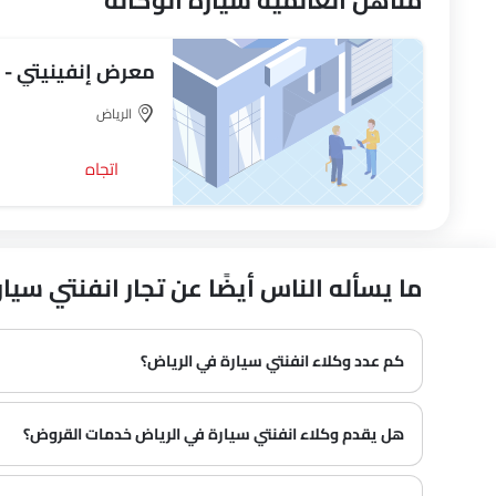
مناهل العالمية سيارة الوكالة
معرض إنفينيتي - 
الرياض‎
اتجاه
ما يسأله الناس أيضًا عن تجار انفنتي سيارة في 
كم عدد وكلاء انفنتي سيارة في الرياض‎؟
في الرياض‎ هناك 2 من وكلاء
هل يقدم وكلاء انفنتي سيارة في الرياض‎ خدمات القروض؟
نعم، يقدم معظم وكلاء انفنتي سيارة في الرياض‎ خدمات القروض مع عروض دفع مقدمة وأقساط شهرية مثيرة.