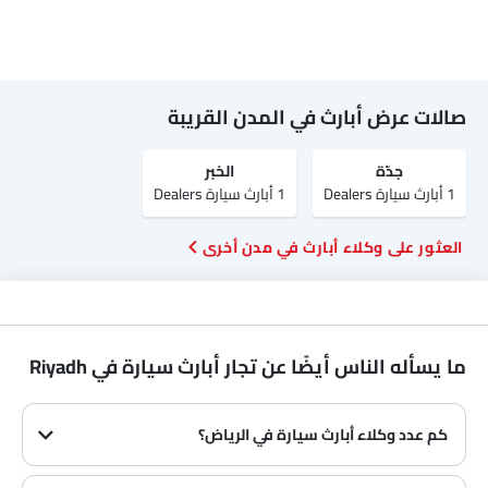
صالات عرض أبارث في المدن القريبة
جدّة
الخبر
1 أبارث سيارة Dealers
1 أبارث سيارة Dealers
العثور على وكلاء أبارث في مدن أخرى
ما يسأله الناس أيضًا عن تجار أبارث سيارة في Riyadh
كم عدد وكلاء أبارث سيارة في الرياض‎؟
في الرياض‎ هناك 5 من وكلاء