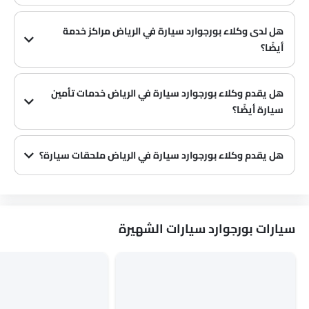
هل لدى وكلاء بورجوارد سيارة في الرياض‎ مراكز خدمة
أيضًا؟
العديد من وكلاء بورجوارد سيارة في الرياض‎ لديهم مراكز خدمة. ومع ذلك، لدى عدد كبير من الوكلاء مركز خدمة منفصل. يوصى بالاستفسار عن هذا من أقرب وكلاء بورجوارد المعتمدين مع رقم الاتصال المقدم.
هل يقدم وكلاء بورجوارد سيارة في الرياض‎ خدمات تأمين
سيارة أيضًا؟
يُعرف أن وكلاء بورجوارد سيارة في الرياض‎ وشركات التأمين لديهم شراكات، مما يسهل على المشتري الحصول على تأمين بورجوارد سيارة فقط في الوكالة.
هل يقدم وكلاء بورجوارد سيارة في الرياض‎ ملحقات سيارة؟
نعم، يبيع معظم وكلاء بورجوارد سيارة ملحقات سيارة. يمكنك شراء الملحقات الأصلية من سيارة منهم.
سيارات بورجوارد سيارات الشهيرة