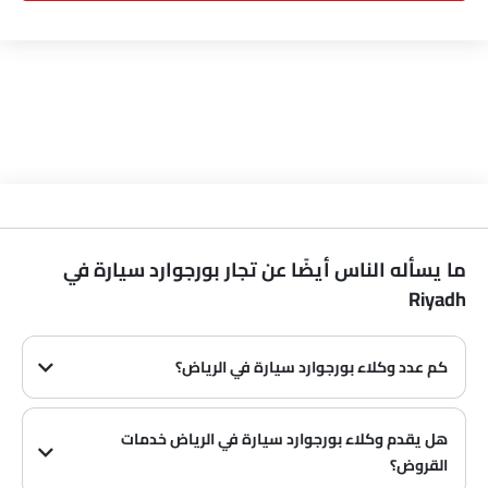
ما يسأله الناس أيضًا عن تجار بورجوارد سيارة في
Riyadh
كم عدد وكلاء بورجوارد سيارة في الرياض‎؟
في الرياض‎ هناك 0 من وكلاء
هل يقدم وكلاء بورجوارد سيارة في الرياض‎ خدمات
القروض؟
نعم، يقدم معظم وكلاء بورجوارد سيارة في الرياض‎ خدمات القروض مع عروض دفع مقدمة وأقساط شهرية مثيرة.