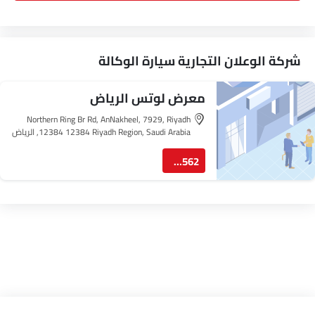
شركة الوعلان التجارية سيارة الوكالة
معرض لوتس الرياض
Northern Ring Br Rd, AnNakheel, 7929, Riyadh
12384 12384 Riyadh Region, Saudi Arabia, الرياض‎
920013562