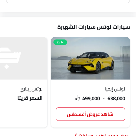
سيارات لوتس سيارات الشهيرة
EV
لوتس إيميا
لوتس إيلتري
السعر قريبًا
SAR 499,000 - 638,000
شاهد عروض أغسطس
لوتس سيارات