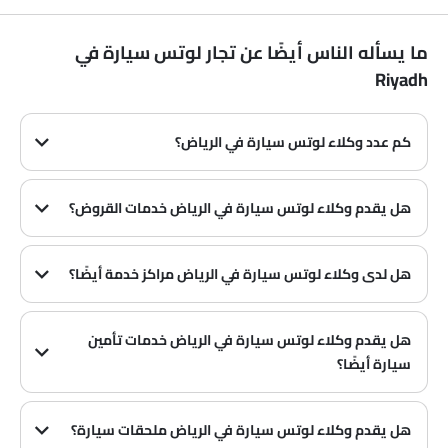
ما يسأله الناس أيضًا عن تجار لوتس سيارة في
Riyadh
كم عدد وكلاء لوتس سيارة في الرياض‎؟
في الرياض‎ هناك 1 من وكلاء
هل يقدم وكلاء لوتس سيارة في الرياض‎ خدمات القروض؟
نعم، يقدم معظم وكلاء لوتس سيارة في الرياض‎ خدمات القروض مع عروض دفع مقدمة وأقساط شهرية مثيرة.
هل لدى وكلاء لوتس سيارة في الرياض‎ مراكز خدمة أيضًا؟
العديد من وكلاء لوتس سيارة في الرياض‎ لديهم مراكز خدمة. ومع ذلك، لدى عدد كبير من الوكلاء مركز خدمة منفصل. يوصى بالاستفسار عن هذا من أقرب وكلاء لوتس المعتمدين مع رقم الاتصال المقدم.
هل يقدم وكلاء لوتس سيارة في الرياض‎ خدمات تأمين
سيارة أيضًا؟
يُعرف أن وكلاء لوتس سيارة في الرياض‎ وشركات التأمين لديهم شراكات، مما يسهل على المشتري الحصول على تأمين لوتس سيارة فقط في الوكالة.
هل يقدم وكلاء لوتس سيارة في الرياض‎ ملحقات سيارة؟
نعم، يبيع معظم وكلاء لوتس سيارة ملحقات سيارة. يمكنك شراء الملحقات الأصلية من سيارة منهم.