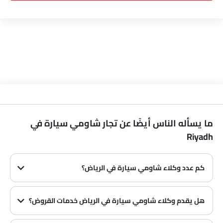
ما يسأله الناس أيضًا عن تجار شاومي سيارة في
Riyadh
كم عدد وكلاء شاومي سيارة في الرياض‎؟
في الرياض‎ هناك 0 من وكلاء
هل يقدم وكلاء شاومي سيارة في الرياض‎ خدمات القروض؟
نعم، يقدم معظم وكلاء شاومي سيارة في الرياض‎ خدمات القروض مع عروض دفع مقدمة وأقساط شهرية مثيرة.