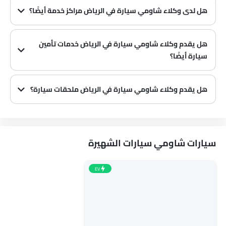
هل لدى وكلاء شاومي سيارة في الرياض‎ مراكز خدمة أيضًا؟
العديد من وكلاء شاومي سيارة في الرياض‎ لديهم مراكز خدمة. ومع ذلك، لدى عدد كبير من الوكلاء مركز خدمة منفصل. يوصى بالاستفسار عن هذا من أقرب وكلاء شاومي المعتمدين مع رقم الاتصال المقدم.
هل يقدم وكلاء شاومي سيارة في الرياض‎ خدمات تأمين
سيارة أيضًا؟
يُعرف أن وكلاء شاومي سيارة في الرياض‎ وشركات التأمين لديهم شراكات، مما يسهل على المشتري الحصول على تأمين شاومي سيارة فقط في الوكالة.
هل يقدم وكلاء شاومي سيارة في الرياض‎ ملحقات سيارة؟
نعم، يبيع معظم وكلاء شاومي سيارة ملحقات سيارة. يمكنك شراء الملحقات الأصلية من سيارة منهم.
سيارات شاومي سيارات الشهيرة
EV