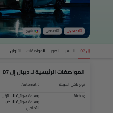
11 الخارجي
9 الداخلي
5 الألوان
إل 07
السعر
الصور
المواصفات
الألوان
المواصفات الرئيسية لـ ديبال إل 07
نوع ناقل الحركة
Automatic
Airbag
وسادة هوائية للسائق,
وسادة هوائية للراكب
الأمامي