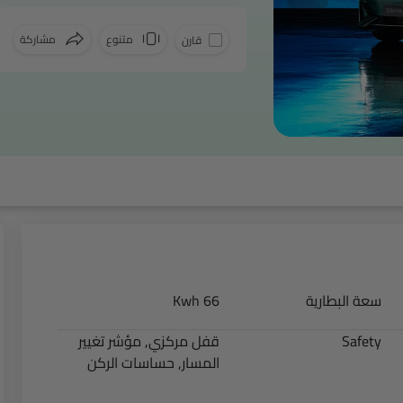
متنوع
مشاركة
قارن
فيسبوك
سعة البطارية
66 Kwh
Safety
قفل مركزي, مؤشر تغيير
المسار, حساسات الركن