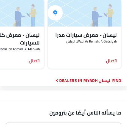
نيسان - معرض سيارات مدرا
نيسان - معرض ك
Wadi Ar Remah, AlQadsiyah, الرياض‎
للسيارات
Al Khalil Ibn Ahmad, Al Marwah, الر
اتصال
اتصال
FIND نيسان DEALERS IN RIYADH
ما يسأله الناس أيضًا عن بترومين