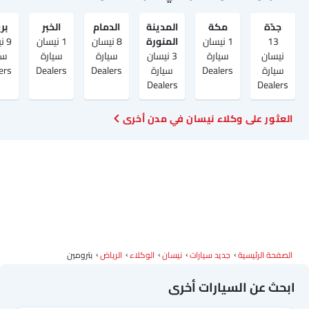
جدّة
مكة
المدينة
الدمام
الخبر
بر
13
1 نيسان
المنورة
8 نيسان
1 نيسان
9 
نيسان
سيارة
3 نيسان
سيارة
سيارة
سي
سيارة
Dealers
سيارة
Dealers
Dealers
ers
Dealers
Dealers
العثور على وكلاء نيسان في مدن أخرى
الصفحة الرئيسية
جديد سيارات
نيسان
الوكلاء
الرياض‎
بترومين
ابحث عن السيارات أخرى