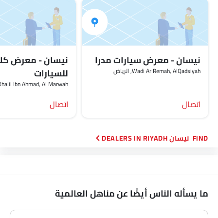
نيسان - معرض سيارات مدرا
نيسان - معرض ك
Wadi Ar Remah, AlQadsiyah, الرياض‎
للسيارات
Al Khalil Ibn Ahmad, Al Marwah, الر
اتصال
اتصال
FIND نيسان DEALERS IN RIYADH
ما يسأله الناس أيضًا عن مناهل العالمية