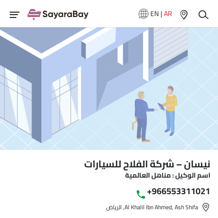
EN
|
AR
نيسان – شركة الفلاح للسيارات
اسم الوكيل : مناهل العالمية
+966553311021
Al Khalil Ibn Ahmed, Ash Shifa, الرياض‎