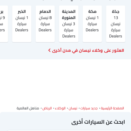
جدّة
مكة
المدينة
الدمام
الخبر
بر
13
1 نيسان
المنورة
8 نيسان
1 نيسان
9 
نيسان
سيارة
3 نيسان
سيارة
سيارة
سي
سيارة
Dealers
سيارة
Dealers
Dealers
ers
Dealers
Dealers
العثور على وكلاء نيسان في مدن أخرى
الصفحة الرئيسية
جديد سيارات
نيسان
الوكلاء
الرياض‎
مناهل العالمية
ابحث عن السيارات أخرى