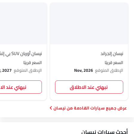
نيسان إلجراند
نيسان أوربان SUV بي إتش إي في
السعر قريبًا
السعر قريبًا
الإطلاق المتوقع
Nov, 2026
الإطلاق المتوقع
, 2027
نبهني عند الاطلاق
نبهني عند ال
سيارات القادمة من نيسان
أحدث سيارات نيسان