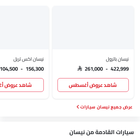
نيسان باترول
نيسان اكس تريل
 104,500 - 156,300
SAR 261,000 - 422,999
شاهد عروض أغسطس
شاهد عروض 
نيسان سيارات
سيارات القادمة من نيسان