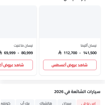
نيسان ألتيما
نيسان ماغنيت
SAR 69,999 - 80,999
SAR 112,700 - 141,500
شاهد عروض أغسطس
شاهد عروض 
سيارات الشائعة في 2026
إس يو في
سيدان
هاتشباك
بيك أب
كونفيرت