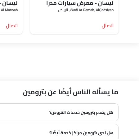
نيسان - معرض سيارات مدرا
نيسان -
Wadi Ar Remah, AlQadsiyah, الرياض‎
hmad, Al Marwah
اتصال
اتصال
ما يسأله الناس أيضًا عن بترومين
هل يقدم بترومين خدمات القروض؟
هل لدى بترومين مراكز خدمة أيضًا؟