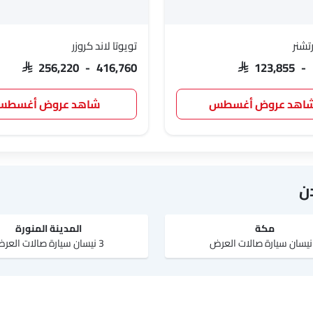
تشنر
تويوتا لاند كروزر
SAR 256,220 - 416,760
SAR 123,855 -
اهد عروض أغسطس
شاهد عروض أغسط
ن
مكة
المدينة المنورة
3 نيسان سيارة صالات العرض