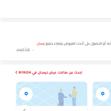
نيسان
اقرأ المزيد
ابحث عن صالات عرض نيسان في RIYADH