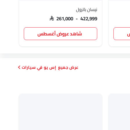
نيسان باترول
SAR 261,000 - 422,999
س
شاهد عروض أغسطس
إس يو في سيارات