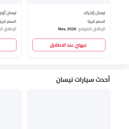
نيسان إلجراند
نيسان أوربان SUV بي إتش
السعر قريبًا
السعر قريبًا
الإطلاق المتوقع
Nov, 2026
الإطلاق ا
نبهني عند الاطلاق
أحدث سيارات نيسان