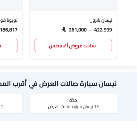
نيسان باترول
تويوتا فور
 186,817
SAR 261,000 - 422,999
شاهد عروض أغسطس
ش
نيسان سيارة صالات العرض في أقرب المد
جدّة
13 نيسان سيارة صالات العرض
1 نيسان سيارة صالات العرض