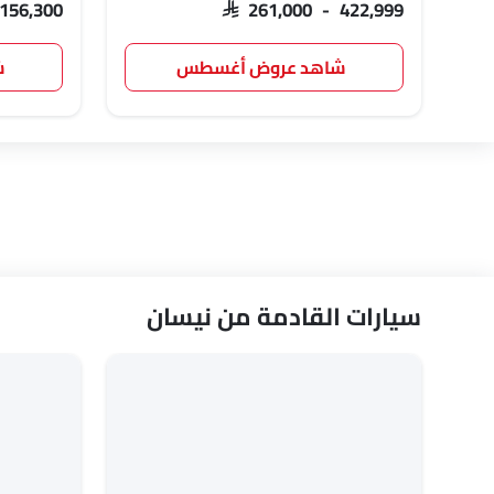
 156,300
SAR 261,000 - 422,999
شاهد عروض أغسطس
ش
سيارات القادمة من نيسان