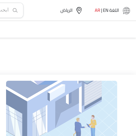
اللغة
EN
|
AR
الرياض‎