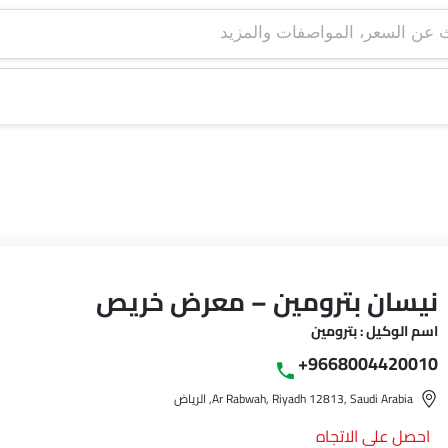
نيسان بترومين – معرض خريص
اسم الوكيل : بترومين
+9668004420010
Ar Rabwah, Riyadh 12813, Saudi Arabia, الرياض‎
احصل على الاتجاه