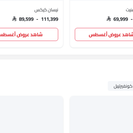
نيت
نيسان كيكس
SAR 89,599 - 111,399
SAR 69,999 
اهد عروض أغسطس
شاهد عروض أغسط
كونفيرتيبل