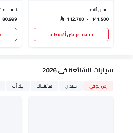
نيسان ألتيما
نيسان ماغ
- 80,999
SAR 112,700 - 141,500
شاهد عروض أغسطس
ش
سيارات الشائعة في 2026
إس يو في
سيدان
هاتشباك
بيك أب