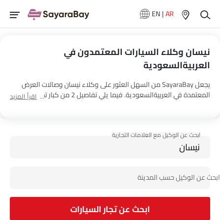
EN
|
AR
نيسان وكلاء السيارات المعتمدون في
العربيةالسعودية
يجعل SayaraBay من السهل العثور على وكلاء نيسان وصالات العرض
المعتمدة في العربيةالسعودية. فيما يلي تفاصيل 2 من كبار تجار نيسان،
اقرأ المزيد
الذين يديرون إجمالي صالات عرض 89 في جميع أنحاء البلاد.
ابحث عن تجار السيارات