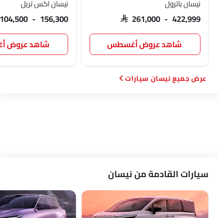
نيسان باترول
نيسان اكس تريل
 104,500 - 156,300
SAR 261,000 - 422,999
شاهد عروض أغسطس
شاهد عروض 
نيسان سيارات
سيارات القادمة من نيسان