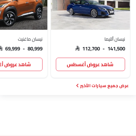
نيسان ألتيما
نيسان ماغنيت
SAR 69,999 - 80,999
SAR 112,700 - 141,500
شاهد عروض أغسطس
شاهد عروض 
سيارات الأخير