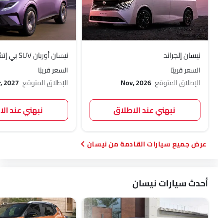
نيسان إلجراند
نيسان أوربان SUV بي إتش إي في
السعر قريبًا
السعر قريبًا
الإطلاق المتوقع
Nov, 2026
الإطلاق المتوقع
, 2027
نبهني عند الاطلاق
نبهني عند ال
سيارات القادمة من نيسان
أحدث سيارات نيسان