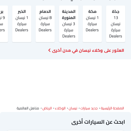
جدّة
مكة
المدينة
الدمام
الخبر
بر
13
1 نيسان
المنورة
8 نيسان
1 نيسان
9 
نيسان
سيارة
3 نيسان
سيارة
سيارة
سي
سيارة
Dealers
سيارة
Dealers
Dealers
ers
Dealers
Dealers
العثور على وكلاء نيسان في مدن أخرى
الصفحة الرئيسية
جديد سيارات
نيسان
الوكلاء
الرياض‎
مناهل العالمية
ابحث عن السيارات أخرى