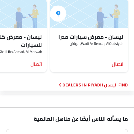
نيسان - معرض سيارات مدرا
نيسان - معرض ك
Wadi Ar Remah, AlQadsiyah, الرياض‎
للسيارات
Al Khalil Ibn Ahmad, Al Marwah, الر
اتصال
اتصال
FIND نيسان DEALERS IN RIYADH
ما يسأله الناس أيضًا عن مناهل العالمية