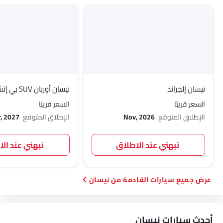
نيسان إلجراند
نيسان أوربان SUV بي إتش إي في
السعر قريبًا
السعر قريبًا
الإطلاق المتوقع
Nov, 2026
الإطلاق المتوقع
, 2027
نبهني عند الاطلاق
نبهني عند ال
سيارات القادمة من نيسان
أحدث سيارات نيسان