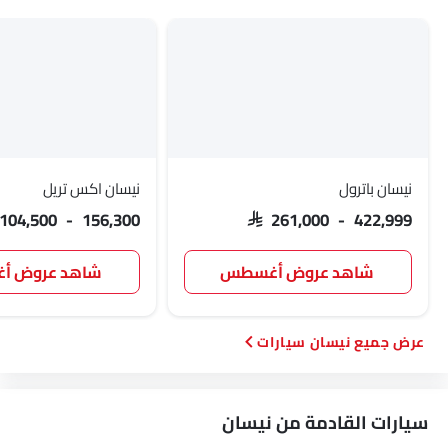
نيسان باترول
نيسان اكس تريل
 104,500 - 156,300
SAR 261,000 - 422,999
شاهد عروض أغسطس
شاهد عروض 
نيسان سيارات
سيارات القادمة من نيسان