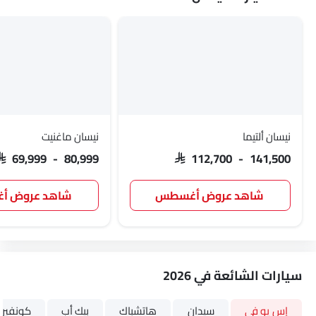
نيسان ألتيما
نيسان ماغنيت
SAR 69,999 - 80,999
SAR 112,700 - 141,500
شاهد عروض أغسطس
شاهد عروض 
سيارات الشائعة في 2026
إس يو في
سيدان
هاتشباك
بيك أب
كونفيرت