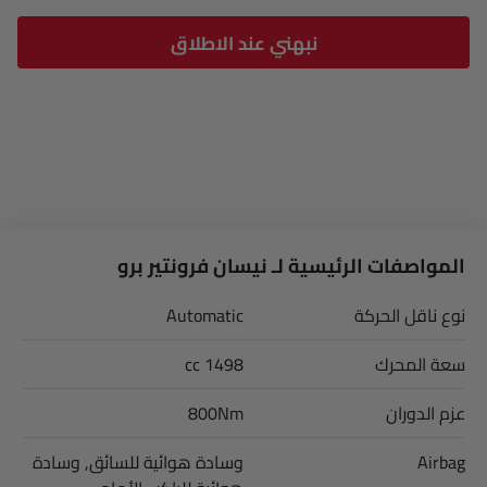
نبهني عند الاطلاق
المواصفات الرئيسية لـ نيسان فرونتير برو
نوع ناقل الحركة
Automatic
سعة المحرك
1498 cc
عزم الدوران
800Nm
Airbag
وسادة هوائية للسائق, وسادة