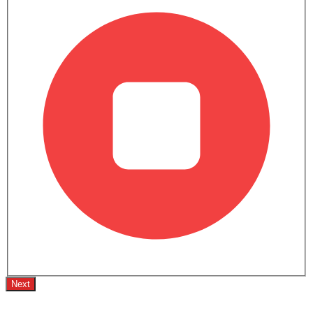
أخبار وتحديثات سيارة فرونتير برو نيسان
أخبار
نيسان تكشف عن فِرونتير برو
الهجينة القابلة للشحن وسيدان