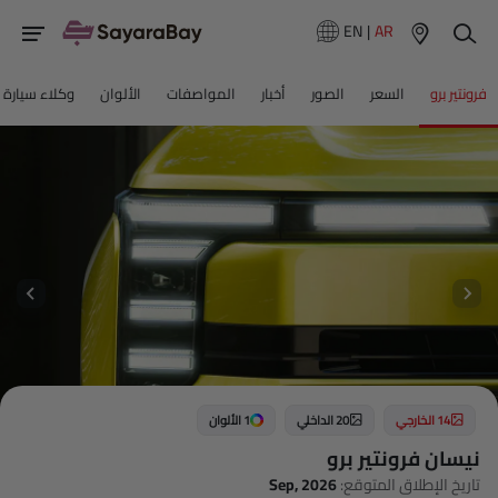
EN
|
AR
فرونتير برو
السعر
الصور
أخبار
المواصفات
الألوان
وكلاء سيارة
14 الخارجي
20 الداخلي
1 الألوان
نيسان فرونتير برو
تاريخ الإطلاق المتوقع:
Sep, 2026