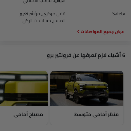
هوائية للراكب الأمامي
Safety
قفل مركزي, مؤشر تغيير
المسار, حساسات الركن
المواصفات
6 أشياء لازم تعرفها عن فرونتير برو
منظر أمامي متوسط
مصباح أمامي