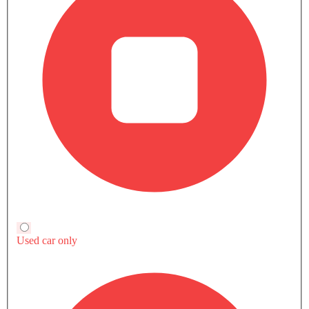
صور خارجية لـ هايلكس