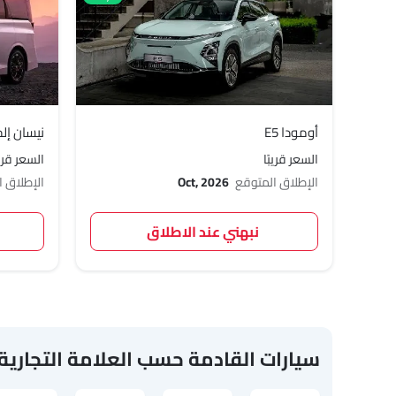
أومودا E5
نيسان إلج
السعر قريبًا
السعر قريب
الإطلاق المتوقع
Oct, 2026
الإطلاق 
نبهني عند الاطلاق
سيارات القادمة حسب العلامة التجارية