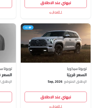
نبهني عند الاطلاق
١ البديل
HEV
تويوتا سيكويا
تويوتا س
السعر قريبًا
السعر قر
الإطلاق المتوقع
Sep, 2026
الإطلاق 
نبهني عند الاطلاق
١ البديل