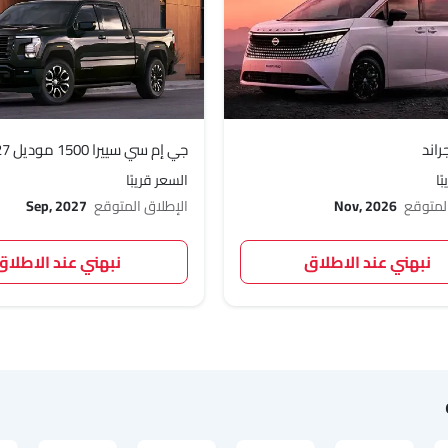
راند
جي إم سي سييرا 1500 موديل 2027
ًا
السعر قريبًا
المتوقع
Nov, 2026
الإطلاق المتوقع
Sep, 2027
نبهني عند الاطلاق
نبهني عند الاطلاق