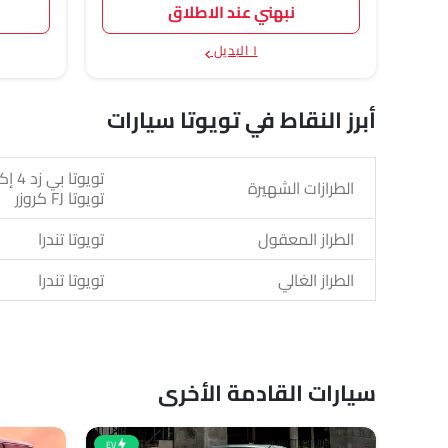
نبهني عند الاطلاق
١ البديل
أبرز النقاط في تويوتا سيارات
الطرازات الشهيرة
تويوتا FJ كروزر
الطراز المعقول
تويوتا تندرا
الطراز الغالي
تويوتا تندرا
سيارات القادمة الأخرى
EV