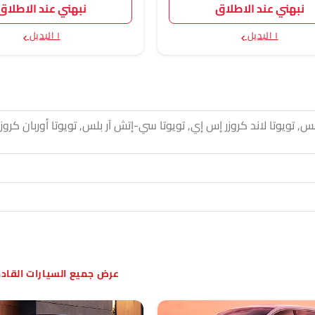
نبهني عند الاطلاق
نبهني عند الاطلاق
١ البديل
١ البديل
السيارات القا