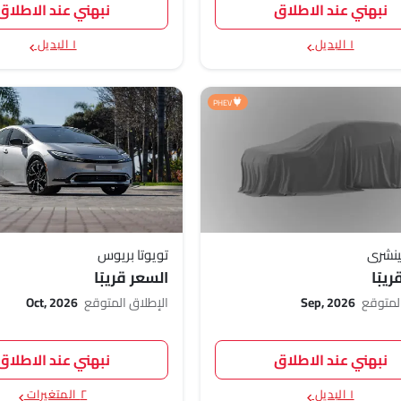
نبهني عند الاطلاق
نبهني عند الاطلاق
١ البديل
١ البديل
PHEV
ينشري
تويوتا بريوس
يبًا
السعر قريبًا
المتوقع
Sep, 2026
الإطلاق المتوقع
Oct, 2026
نبهني عند الاطلاق
نبهني عند الاطلاق
١ البديل
٢ المتغيرات