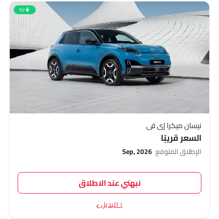
EV
نيسان ميكرا إي في
السعر قريبًا
الإطلاق المتوقع
Sep, 2026
نبهني عند الاطلاق
١ البديل