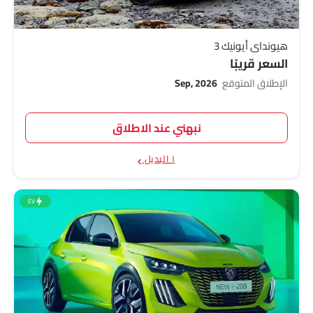
هيونداي أيونيك 3
السعر قريبًا
الإطلاق المتوقع
Sep, 2026
نبهني عند الاطلاق
١ البديل
EV