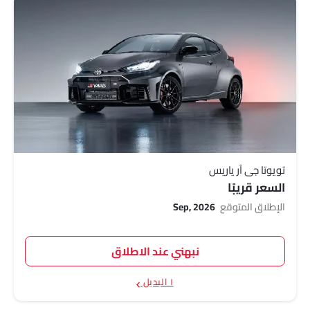
تويوتا جي آر ياريس
السعر قريبًا
الإطلاق المتوقع
Sep, 2026
نبهني عند الاطلاق
١ البديل