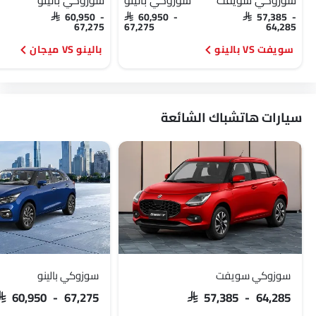
سوزوكي سويفت
سوزوكي بالينو
سوزوكي بالينو
SAR 60,950 -
SAR 60,950 -
SAR 57,385 -
67,275
67,275
64,285
سويفت VS بالينو
بالينو VS ميجان
سيارات هاتشباك الشائعة
سوزوكي سويفت
سوزوكي بالينو
SAR 60,950 - 67,275
SAR 57,385 - 64,285