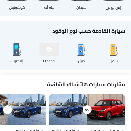
إس يو في
سيدان
بيك أب
كونفيرتيبل
سيارة القادمة حسب نوع الوقود
بترول
ديزل
Ethanol
إليكتريك
مقارنات سيارات هاتشباك الشائعة