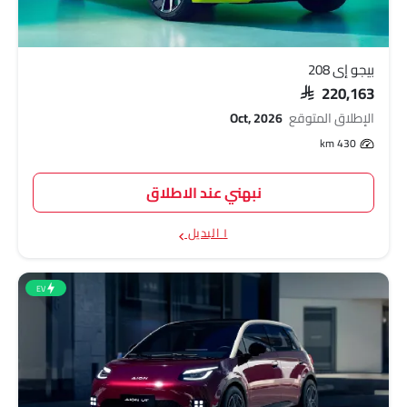
بيجو إي 208
SAR 220,163
الإطلاق المتوقع
Oct, 2026
430 km
نبهني عند الاطلاق
١ البديل
EV