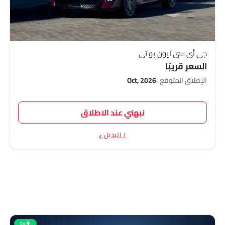
جي أي سي آيون يو تي
السعر قريبًا
الإطلاق المتوقع
Oct, 2026
نبهني عند الاطلاق
١ البديل
EV