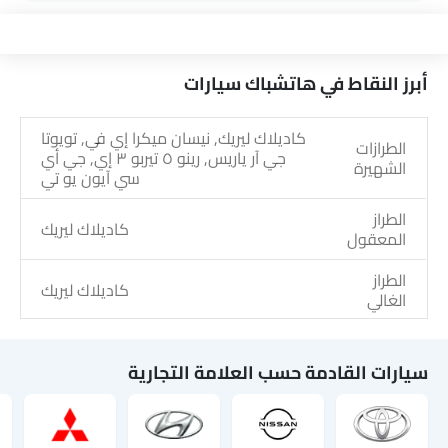
أبرز النقاط في هاتشباك سيارات
كاديلاك ليريك, نيسان ميكرا إي في, تويوتا
الطرازات
جي آر ياريس, رينو ٥ تيربو ٣ إي, جي أي
الشهيرة
سي آيون يو تي
الطراز
كاديلاك ليريك
المعقول
الطراز
كاديلاك ليريك
الغالي
سيارات القادمة حسب العلامة التجارية