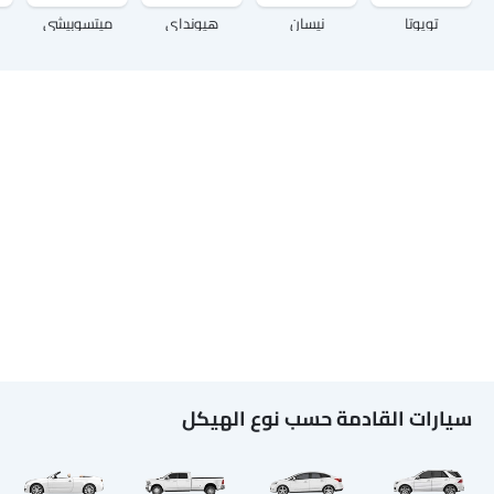
تويوتا
نيسان
هيونداي
ميتسوبيشي
سيارات القادمة حسب نوع الهيكل