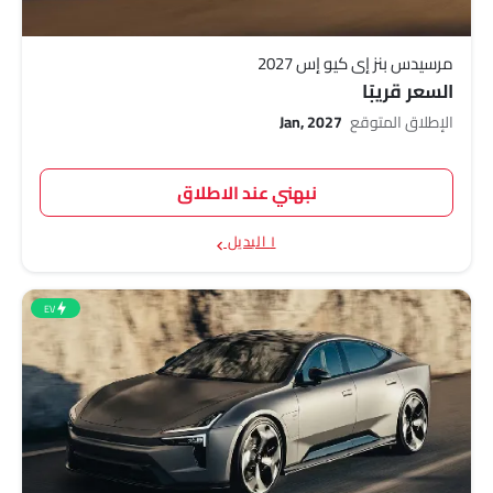
مرسيدس بنز إي كيو إس 2027
السعر قريبًا
الإطلاق المتوقع
Jan, 2027
نبهني عند الاطلاق
١ البديل
EV