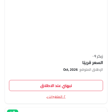
زيكر ٠٠٩
السعر قريبًا
الإطلاق المتوقع
Oct, 2026
نبهني عند الاطلاق
٢ المتغيرات
EV