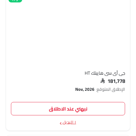
جي أي سي هايبتك HT
SAR 181,778
الإطلاق المتوقع
Nov, 2026
نبهني عند الاطلاق
١ البديل