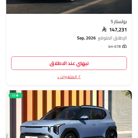
بولستار 5
SAR 147,231
الإطلاق المتوقع
Sep, 2026
678 km
نبهني عند الاطلاق
٢ المتغيرات
EV