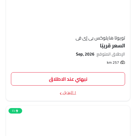
تويوتا هايلوكس بي إي في
السعر قريبًا
الإطلاق المتوقع
Sep, 2026
257 km
نبهني عند الاطلاق
١ البديل
EV