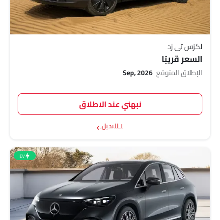
لكزس تي زد
السعر قريبًا
الإطلاق المتوقع
Sep, 2026
نبهني عند الاطلاق
١ البديل
EV