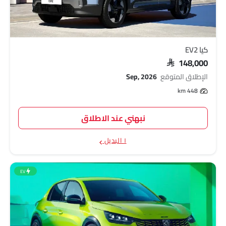
كيا EV2
SAR 148,000
الإطلاق المتوقع
Sep, 2026
448 km
نبهني عند الاطلاق
١ البديل
EV