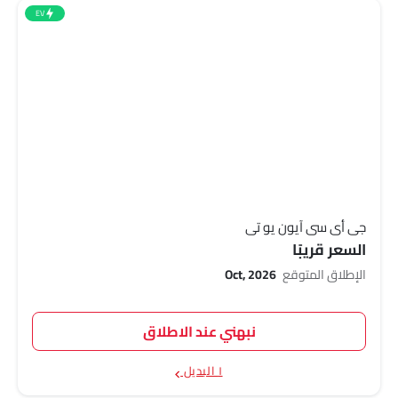
EV
جي أي سي آيون يو تي
السعر قريبًا
الإطلاق المتوقع
Oct, 2026
نبهني عند الاطلاق
١ البديل