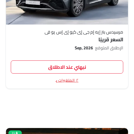
مرسيدس بنز إيه إم جي إي كيو إي إس يو في
السعر قريبًا
الإطلاق المتوقع
Sep, 2026
نبهني عند الاطلاق
٢ المتغيرات
EV