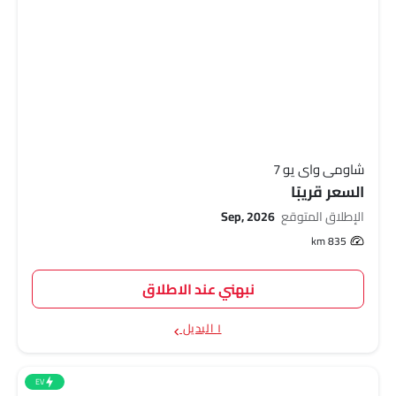
شاومي واي يو 7
السعر قريبًا
الإطلاق المتوقع
Sep, 2026
835 km
نبهني عند الاطلاق
١ البديل
EV