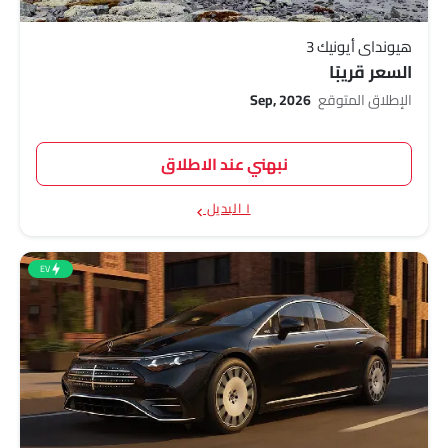
هيونداي أيونيك 3
السعر قريبًا
الإطلاق المتوقع
Sep, 2026
نبهني عند الاطلاق
١ البديل
EV