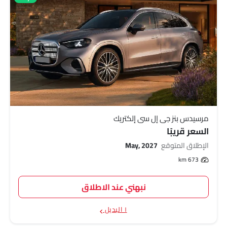
مرسيدس بنز جي إل سي إلكتريك
السعر قريبًا
الإطلاق المتوقع
May, 2027
673 km
نبهني عند الاطلاق
١ البديل