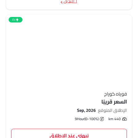
١ البديل
EV
فوياه كوراج
السعر قريبًا
الإطلاق المتوقع
Sep, 2026
9Hour(0-100%)
440 km
نبهني عند الاطلاق