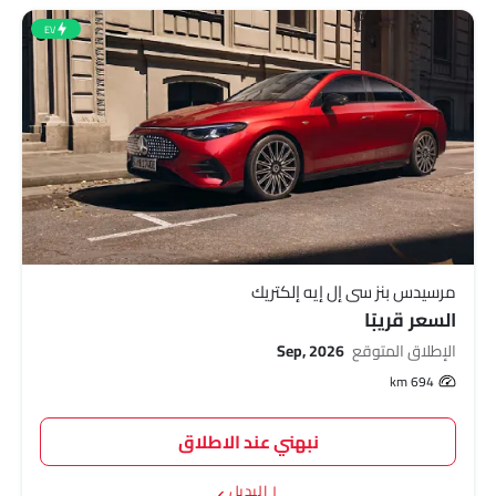
EV
مرسيدس بنز سي إل إيه إلكتريك
السعر قريبًا
الإطلاق المتوقع
Sep, 2026
694 km
نبهني عند الاطلاق
١ البديل