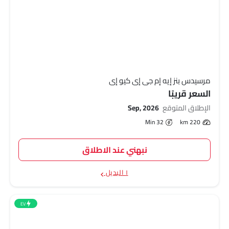
مرسيدس بنز إيه إم جي إي كيو إي
السعر قريبًا
الإطلاق المتوقع
Sep, 2026
32 Min
220 km
نبهني عند الاطلاق
١ البديل
EV