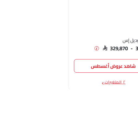
ديل إس
SAR 329,870 - 
شاهد عروض أغسطس
٢ المتغيرات