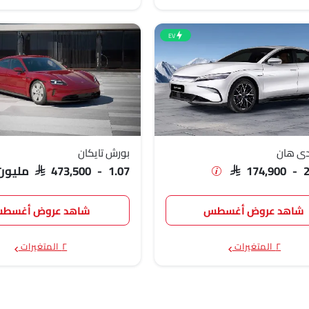
EV
دي هان
بورش تايكان
SAR 174,900 - 
SAR 473,500 - 1.07 مليون
شاهد عروض أغسطس
شاهد عروض أغسط
٢ المتغيرات
٢ المتغيرات