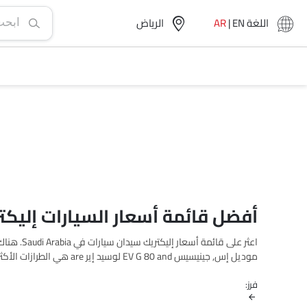
اللغة
EN
|
AR
الرياض‎
أفضل قائمة أسعار السيارات إليكتريك {e type
فرز:
لمعرفة القائمة الكاملة للأسعار في مدينتك، العروض، الفئات، الموا