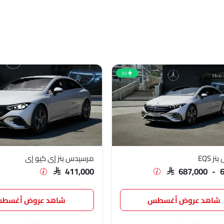
EV
 EQS
مرسيدس بنز إي كيو إي
SAR 411,000
SAR 687,000 - 
شاهد عروض أغسطس
شاهد عروض أغسط