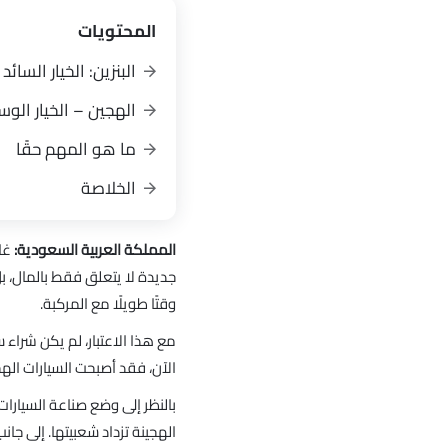
المحتويات
البنزين: الخيار السائد
الهجين – الخيار الو
ما هو المهم حقًا
الخلاصة
المملكة العربية السعودية:
غا
جديدة لا يتعلق فقط بالمال، ب
وقتًا طويلًا مع المركبة.
مع هذا الاعتبار، لم يكن شراء سي
الآن، فقد أصبحت السيارات الهج
الهجينة تزداد شعبيتها. إلى جا