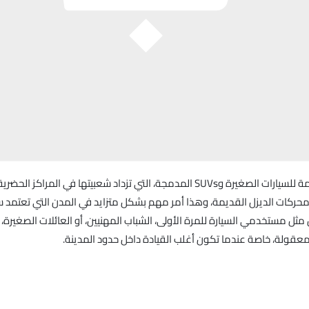
محركات البنزين أيضًا أكثر ملاءمة للسيارات الصغيرة وSUVs المدمجة، التي تزداد شعبيته
من محركات الديزل القديمة، وهذا أمر مهم بشكل متزايد في المدن التي تعتمد سي
ثل مستخدمي السيارة للمرة الأولى، الشباب المهنيين، أو العائلات الصغيرة، تقدم
 المعقولة، خاصة عندما تكون أغلب القيادة داخل حدود المدينة.