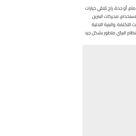
ام، أو جدة، راح تلاقي خيارات
لاستخدام، محركات البنزين
التكلفة. والبنية التحتية
لنظام البيئي متطور بشكل جيد