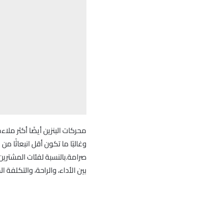
وغالبًا ما تكون أقل انبعاثًا 
صرامة.بالنسبة لفئات المشترين م
بين الأداء، والراحة، والتكلفة