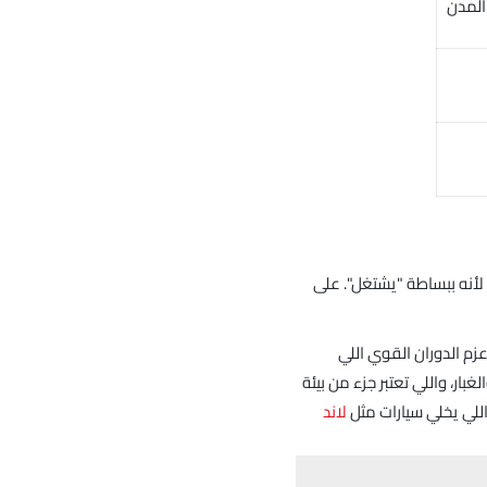
المدن
 لأنه ببساطة "يشتغل". على
زم الدوران القوي اللي
بار، واللي تعتبر جزء من بيئة
اللي يخلي سيارات مثل
لاند