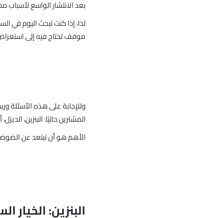
بعد الانتشار الواسع لأسباب مخ
لذا، إذا كنت تبحث اليوم في 
موقف تحتاج فيه إلى استعراض 
وللإجابة على هذه الأسئلة وربم
المشترين حاليًا: البنزين، الديزل، 
الأهم هو أن تبتعد عن الضوضاء
البنزين: الخيار الس