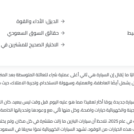
الديزل: الأداء والقوة
سيط
حقائق السوق السعودي
الاختيار الصحيح للمشترين في
لبًا ما يُقال إن السيارة هي ثاني أغلى عملية شراء للعائلة المتوسطة بعد المنز
ل يشمل أيضًا العاطفة، والعملية، وسهولة الاستخدام، وتجربة الامتلاك، حيث 
ارة جديدة يومًا أكثر تعقيدًا مما هو عليه اليوم. قبل وقت ليس ببعيد، كان الاختي
ينة والكهربائية خيارات واضحة، وكل منها تأتي مع وعودها وتحدياتها الخاصة.
بالنظر إلى وضع صناعة السيارات في عام 2025، نلاحظ أن سيارات البنزين ما زالت منتشرة في كل م
نب هذه الخيارات من الوقود، تشهد السيارات الكهربائية نموًا سريعًا في السعو