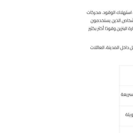
ة استهلاك الوقود. محركات
الأشخاص الذين يستخدمون
لبنزين وقودًا أكثر بكثير
داخل المدينة، العائلات
سريعة
ويلة