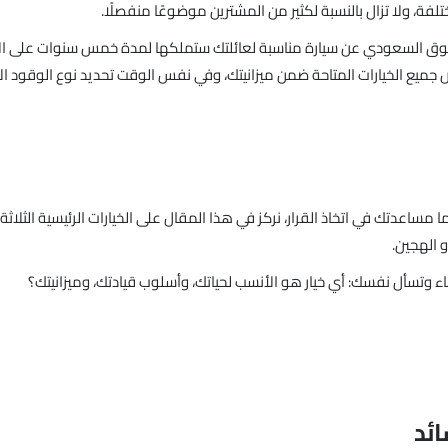
تلفة، ولا تزال بالنسبة لكثير من المشترين موضوعًا منفصلًا.
السوق السعودي عن سيارة مناسبة لعائلتك ستملكها لمدة خمس سنوات على ا
جميع الخيارات المتاحة ضمن ميزانيتك، وفي نفس الوقت تحديد نوع الوقود ال
ا مساعدتك في اتخاذ القرار، نركز في هذا المقال على الخيارات الرئيسية الثلا
أو الهجين.
 وتسأل نفسك: أي خيار هو الأنسب لحياتك، وأسلوب قيادتك، وميزانيتك؟
ائد