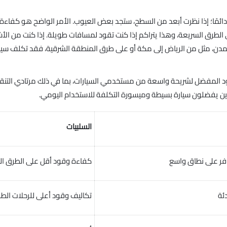
دائمًا؛ إذا نظرت أبعد من السطح، ستجد بعض العيوب. الأمر الواضح هو كفاء
لى الطرق السريعة، وهذا يتراكم إذا كنت تقود لمسافات طويلة. إذا كنت من 
مدن، مثل من الرياض إلى مكة أو على طرق المنطقة الشرقية، فقد تكلف سيارة ا
قود المفضل لشريحة واسعة من مستخدمي السيارات، بما في ذلك مرتادي التنقل 
ذين يفضلون سيارة بسيطة وميسورة التكلفة للاستخدام اليومي.
السلبيات
فر على نطاق واسع
كفاءة وقود أقل على الطرق ال
ئة
تكاليف وقود أعلى للرحلات الط