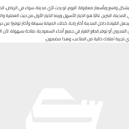
فر بشكل واسع وبأسعار معقولة. اليوم، لو رحت لأي مدينة، سواء في الرياض، الدم
المدينة، البنزين غالبًا هو الخيار الأسهل وربما الخيار الأول.من حيث العملية وا
القيادة داخل المدينة أكثر راحة. كذلك، الصيانة بسيطة وأكثر توفيرًا من حيث 
المدربين أو توفر قطع الغيار في جميع أنحاء السعودية، متاحة بسهولة، لأن ا
ني تجربة امتلاك خالية من المتاعب، وهذا مضمون
.