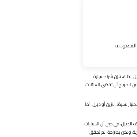
 السعودية
ل. لذلك، فإن شراء سيارة
من المرجح أن تقضي العائلات
ار بسيطًا: بنزين أو ديزل. أما
كان، ولم يختفِ الديزل، في حين أن السيارات
دية، ولكن بصراحة، لم تحقق