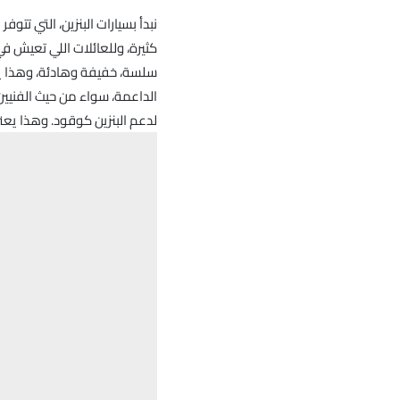
نبدأ بسيارات البنزين، التي تتو
كثيرة، وللعائلات اللي تعيش في 
سلسة، خفيفة وهادئة، وهذا يجعل 
الداعمة، سواء من حيث الفنيين 
لدعم البنزين كوقود. وهذا يع