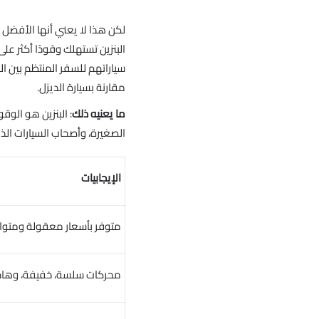
لكن هذا لا يعني أنها الأفضل 
البنزين تستهلك وقودًا أكثر ع
سياراتهم للسفر المنتظم بين ال
مقارنة بسيارة الديزل.
ما يعنيه ذلك
: البنزين هو الو
الصغيرة، وأصحاب السيارات ال
الإيجابيات
متوفر بأسعار معقولة ومتوا
محركات سلسة، خفيفة، وهاد