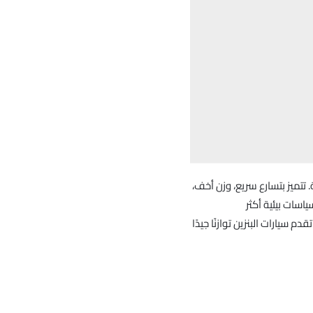
ا في المراكز الحضرية. تتميز بتسارع سريع، وزن أخف،
اسات بيئية أكثر
 سيارات البنزين توازنًا جيدًا