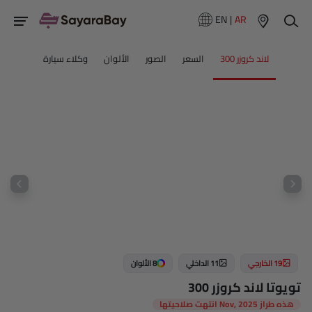
EN
|
AR
لاند كروزر 300
السعر
الصور
الألوان
وكلاء سيارة
19 الخارجي
11 الداخلي
8 الألوان
تويوتا لاند كروزر 300
هذه طراز Nov, 2025 انتهت صلاحيتها