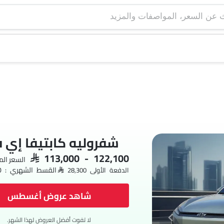
شفروليه كابتيفا إي 
SAR 113,000 - 122,100
السعر ال
القسط الشهري : SAR 1,637 x 60
الدفعة الأولى SAR 28,300
شاهد عروض أغسطس
لا تفوت أفضل العروض لهذا الشهر.