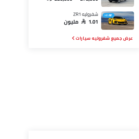
شفروليه ZR1
HEV
SAR 1.01 مليون
شفروليه سيارات
×