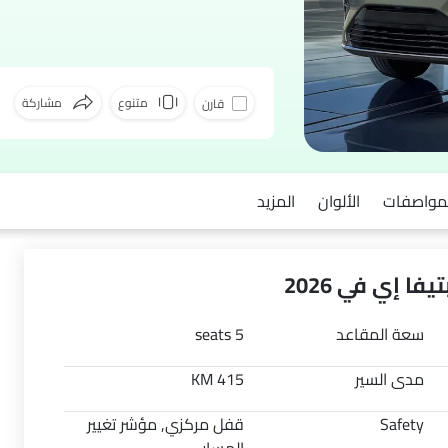
متنوع
مشاركة
قارن
فيسبوك
لمواصفات
الألوان
المزيد
ا إي في 2026
سعة المقاعد
5 seats
مدى السير
415 KM
Safety
قفل مركزي, مؤشر تغيير