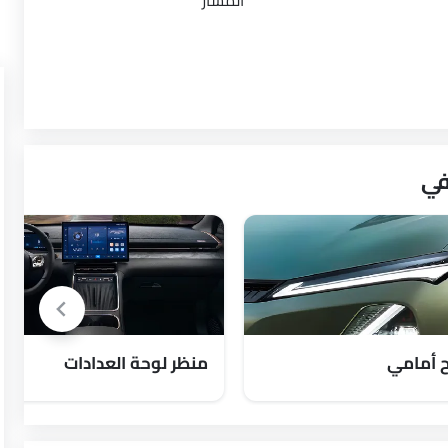
المسار
 أمامي
منظر لوحة العدادات