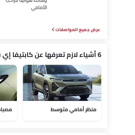
وسادة هوائية للراكب
الأمامي
المواصفات
6 أشياء لازم تعرفها عن كابتيفا إي في
منظر أمامي متوسط
مصباح