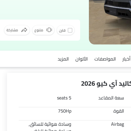
متنوع
مشاركة
قارن
فيسبوك
أخبار
المواصفات
الألوان
المزيد
د آي كيو 2026
سعة المقاعد
5 seats
القوة
750Hp
Airbag
وسادة هوائية للسائق,