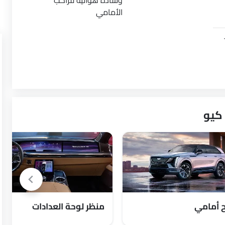
وسادة هوائية للراكب
الأمامي
 أمامي
منظر لوحة العدادات