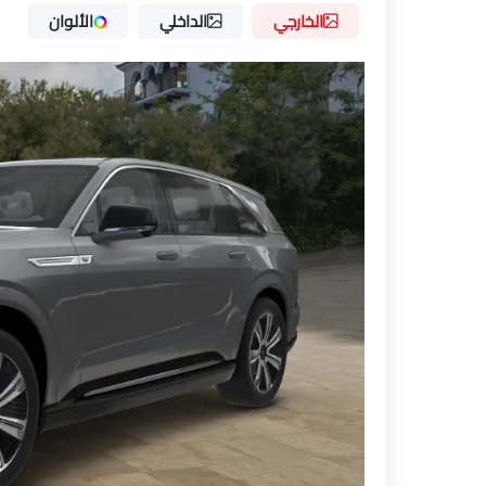
الخارجي
الداخلي
الألوان