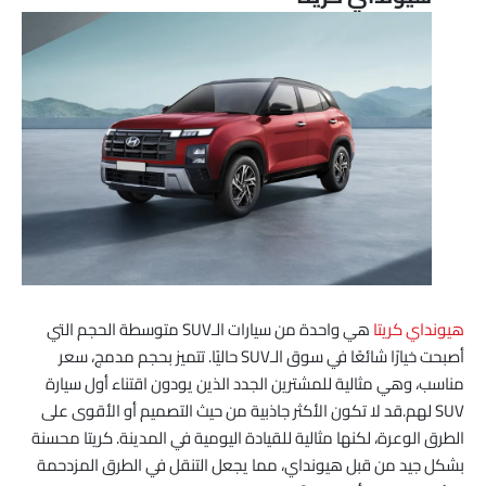
هيونداي كريتا
هي واحدة من سيارات الـSUV متوسطة الحجم التي
أصبحت خيارًا شائعًا في سوق الـSUV حاليًا. تتميز بحجم مدمج، سعر
مناسب، وهي مثالية للمشترين الجدد الذين يودون اقتناء أول سيارة
SUV لهم.قد لا تكون الأكثر جاذبية من حيث التصميم أو الأقوى على
الطرق الوعرة، لكنها مثالية للقيادة اليومية في المدينة. كريتا محسنة
بشكل جيد من قبل هيونداي، مما يجعل التنقل في الطرق المزدحمة