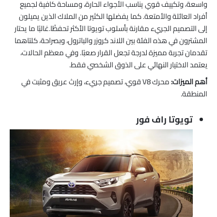
واسعة، وتكييف قوي يناسب الأجواء الحارة، ومساحة كافية لجميع
أفراد العائلة والأمتعة. كما يفضلها الكثير من الملاك الذين يميلون
إلى التصميم الجريء مقارنة بأسلوب تويوتا الأكثر تحفظًا.غالبًا ما يحتار
المشترون في هذه الفئة بين اللاند كروزر والباترول، وبصراحة، كلتاهما
تقدمان تجربة مميزة لدرجة تجعل القرار صعبًا. وفي معظم الحالات،
يعتمد الاختيار النهائي على الذوق الشخصي فقط.
أهم الميزات:
محرك V8 قوي، تصميم جريء، وإرث عريق ومثبت في
المنطقة.
تويوتا راف فور