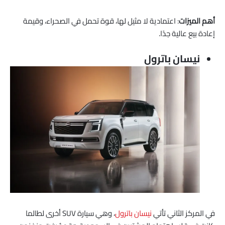
أهم الميزات
: اعتمادية لا مثيل لها، قوة تحمل في الصحراء، وقيمة
إعادة بيع عالية جدًا.
نيسان باترول
في المركز الثاني تأتي
نيسان باترول
، وهي سيارة SUV أخرى لطالما