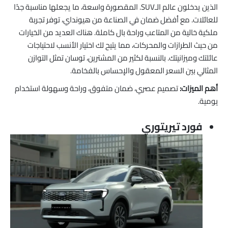
الذين يدخلون عالم الـSUV. المقصورة واسعة، ما يجعلها مناسبة جدًا
للعائلات. مع أفضل ضمان في الصناعة من هيونداي، توفر تجربة
ملكية خالية من المتاعب وراحة بال كاملة. هناك العديد من الخيارات
من حيث الطرازات والمحركات، مما يتيح لك اختيار الأنسب لاحتياجات
عائلتك وميزانيتك. بالنسبة لكثير من المشترين، توسان تمثل التوازن
المثالي بين السعر المعقول والإحساس بالفخامة.
أهم الميزات:
تصميم عصري، ضمان متفوق، وراحة وسهولة استخدام
يومية.
فورد تيريتوري