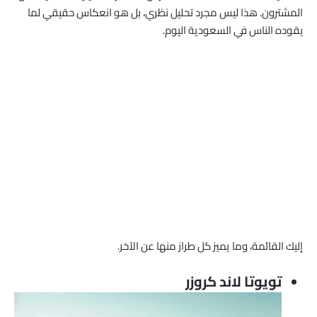
المشترون. هذا ليس مجرد تحليل نظري، بل هو انعكاس حقيقي لما
يقوده الناس في السعودية اليوم.
إليك القائمة، وما يميز كل طراز منها عن الآخر.
تويوتا لاند كروزر