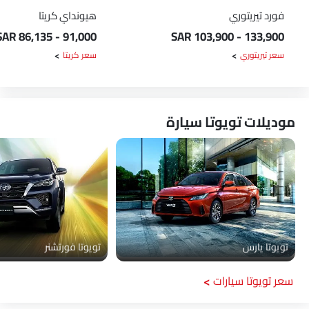
فورد تيريتوري
هيونداي كريتا
SAR 86,135 - 91,000
SAR 103,900 - 133,900
سعر تيريتوري
سعر كريتا
موديلات تويوتا سيارة
تويوتا يارس
تويوتا فورتشنر
سعر تويوتا سيارات