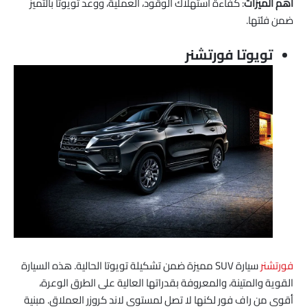
أهم الميزات
: كفاءة استهلاك الوقود، العملية، ووعد تويوتا بالتميز
ضمن فئتها.
تويوتا فورتشنر
فورتشنر
سيارة SUV مميزة ضمن تشكيلة تويوتا الحالية. هذه السيارة
القوية والمتينة، والمعروفة بقدراتها العالية على الطرق الوعرة،
أقوى من راف فور لكنها لا تصل لمستوى لاند كروزر العملاق. مبنية