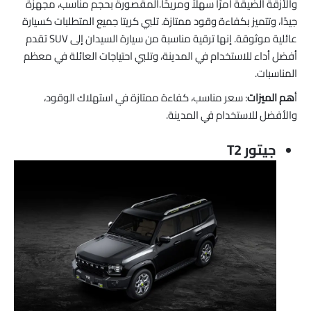
والأزقة الضيقة أمرًا سهلاً ومريحًا.المقصورة بحجم مناسب، مجهزة
جيدًا، وتتميز بكفاءة وقود ممتازة. تلبي كريتا جميع المتطلبات كسيارة
عائلية موثوقة. إنها ترقية مناسبة من سيارة السيدان إلى SUV تقدم
أفضل أداء للاستخدام في المدينة، وتلبي احتياجات العائلة في معظم
المناسبات.
أ
هم الميزات
: سعر مناسب، كفاءة ممتازة في استهلاك الوقود،
والأفضل للاستخدام في المدينة.
جيتور T2