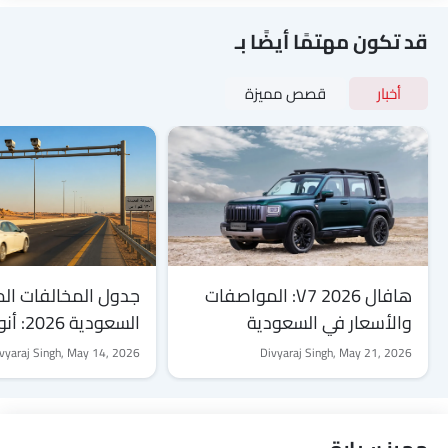
قد تكون مهتمًا أيضًا بـ
أخبار
قصص مميزة
هافال V7 2026: المواصفات
جدول المخالفات الم
والأسعار في السعودية
السعودي
والاعتراض والتخفي
vyaraj Singh,
May 14, 2026
Divyaraj Singh,
May 21, 2026