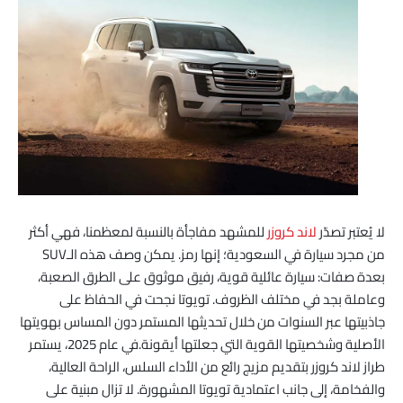
لا يُعتبر تصدّر
لاند كروزر
للمشهد مفاجأة بالنسبة لمعظمنا، فهي أكثر
من مجرد سيارة في السعودية؛ إنها رمز. يمكن وصف هذه الـSUV
بعدة صفات: سيارة عائلية قوية، رفيق موثوق على الطرق الصعبة،
وعاملة بجد في مختلف الظروف. تويوتا نجحت في الحفاظ على
جاذبيتها عبر السنوات من خلال تحديثها المستمر دون المساس بهويتها
الأصلية وشخصيتها القوية التي جعلتها أيقونة.في عام 2025، يستمر
طراز لاند كروزر بتقديم مزيج رائع من الأداء السلس، الراحة العالية،
والفخامة، إلى جانب اعتمادية تويوتا المشهورة. لا تزال مبنية على