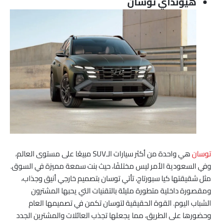
هيونداي توسان
توسان
هي واحدة من أكثر سيارات الـSUV مبيعًا على مستوى العالم،
وفي السعودية الأمر ليس مختلفًا، حيث بنت سمعة مميزة في السوق.
مثل شقيقتها كيا سبورتاج، تأتي توسان بتصميم خارجي أنيق وجذاب،
ومقصورة داخلية متطورة مليئة بالتقنيات التي يحبها المشترون
الشباب اليوم. القوة الحقيقية لتوسان تكمن في تصميمها العام
وحضورها على الطريق، مما يجعلها تجذب العائلات والمشترين الجدد