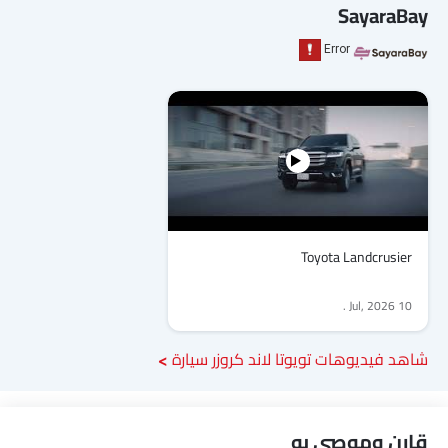
SayaraBay
Toyota Landcrusier
.
10 Jul, 2026
شاهد فيديوهات تويوتا لاند كروزر سيارة
قارن وموصى به