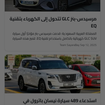
مرسيدس-بنز GLC تتحول إلى الكهرباء بتقنية
EQ
المملكة العربية السعودية: قدمت مرسيدس-بنز مؤخرًا أول سيارة
GLC SUV كهربائية بالكامل باستخدام تقنية EQ. تتميز هذه السيارة
بمدى قيادة...
Team SayaraBay
Sep 12, 2025
استدعاء 489 سيارة نيسان باترول في