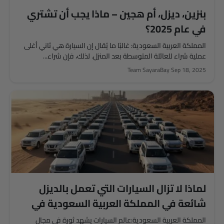
بنزين، ديزل، أم هجين – ماذا يجب أن تشتري
في عام 2025؟
المملكة العربية السعودية: غالبًا ما يُقال إن السيارة هي ثاني أغلى
عملية شراء للعائلة المتوسطة بعد المنزل. لذلك، فإن شراء...
Team SayaraBay
Sep 18, 2025
لماذا لا تزال السيارات التي تعمل بالديزل
شائعة في المملكة العربية السعودية في
عام 2025؟
المملكة العربية السعودية:عالم السيارات يشهد ثورة في مجال