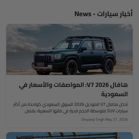
أخبار سيارات - News
هافال V7 2026: المواصفات والأسعار في
السعودية
تدخل هافال V7 الموديل 2026 السوق السعودي كواحدة من أكثر
سيارات SUV متوسطة الحجم قدرة في فئتها السعرية، بفضل
منظومة...
Divyaraj Singh
May 21, 2026