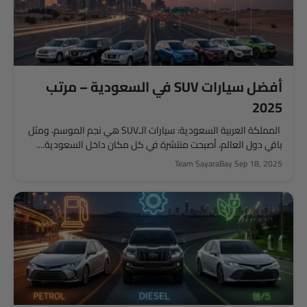
أفضل سيارات SUV في السعودية – مرتب
2025
المملكة العربية السعودية: سيارات الـSUV هي نجم الموسم، ومثل
باقي دول العالم، أصبحت منتشرة في كل مكان داخل السعودية....
Team SayaraBay
Sep 18, 2025