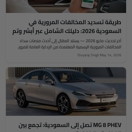
طريقة تسديد المخالفات المرورية في
السعودية 2026: دليلك الشامل عبر أبشر وتم
وسداد وإيفاء
آخر تحديث: مايو 2026 — يستند المقال إلى أحدث منصات سداد
المخالفات المرورية الرسمية المعتمدة من الإدارة العامة للمرور.
وفّرت...
Divyaraj Singh
May 14, 2026
MG 8 PHEV تصل إلى السعودية: تجمع بين