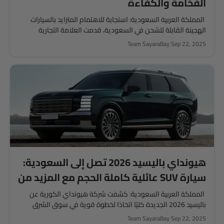
الفخامة والكفاءة
المملكة العربية السعودية: استجابة للاهتمام المتزايد بالسيارات
الهجينة القابلة للشحن في السعودية، قدمت العلامة التجارية
الصينية "إم جي" سيارتها...
Team SayaraBay
Sep 22, 2025
هيونداي باليسيد 2026 تصل إلى السعودية:
سيارة SUV عائلية كاملة الحجم مع المزيد من
التقنيات والراحة
المملكة العربية السعودية: كشفت شركة هيونداي الكورية عن
باليسيد 2026 الجديدة كليًا اتخاذا لخطوة قوية في سوق الشرق
الأوسط،...
Team SayaraBay
Sep 22, 2025