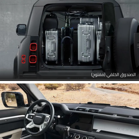
الصندوق الخلفي (مفتوح)