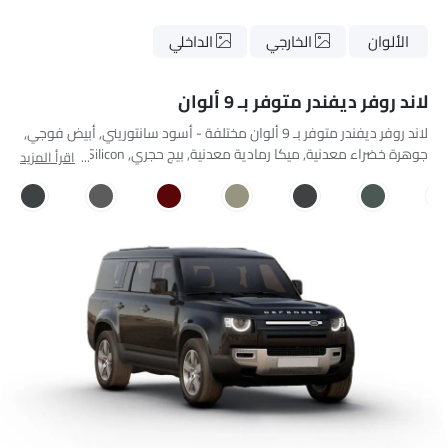
الألوان
الخارجي
الداخلي
لاند روفر ديفندر متوفر بـ 9 ألوان
لاند روفر ديفندر متوفر بـ 9 ألوان مختلفة - أسود سانتوريني, أبيض فوجي,
جوهرة خضراء معدنية, ميكا رمادية معدنية, بيج حجري, Shiny Red, Silicon
اقرأ المزيد
Silver, Carpathian Grey, Silver Radiance.