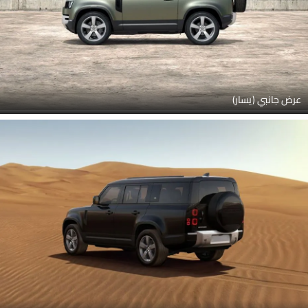
عرض جانبي (يسار)