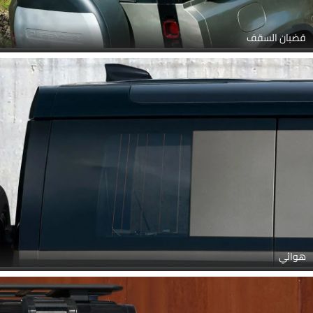
قضبان السقف
هوائي