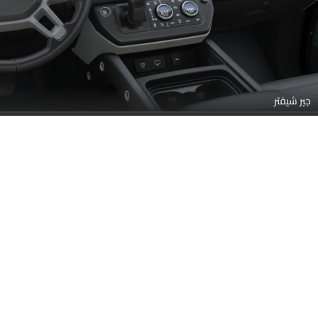
مرآة الرؤية الخلفية/مصابيح مجاملة