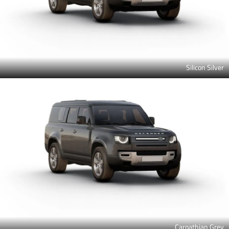
Silicon Silver
Carpathian Grey