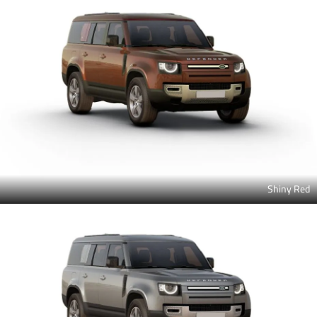
Shiny Red