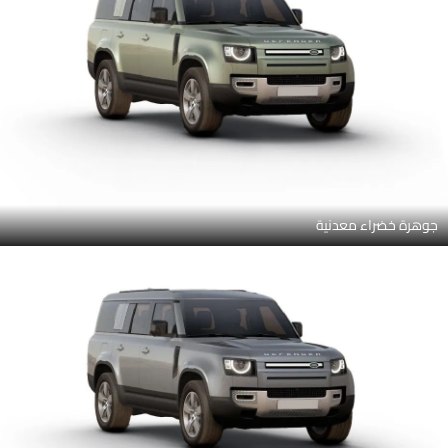
جوهرة خضراء معدنية