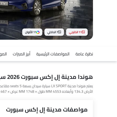
11 الخارجي
7 الداخلي
11 الألوان
نظرة عامة
المواصفات الرئيسية
أبرز الميزات
المو
هوندا مدينة إل إكس سبورت 2026 سيارة
Hybrid EX2, 8 STD و 8 Comfort.
مواصفات مدينة إل إكس سبورت