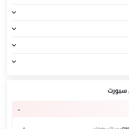
 سبورت
FW
عدد الأسطوانات
4