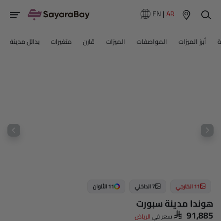
EN
|
AR
ة
أبرز الميزات
المواصفات
الميزات
قارن
متغيرات
بدائل مدينة
11 الخارجي
7 الداخلي
11 الألوان
هوندا مدينة سبورت
SAR 91,885
سعر في
الرياض‎