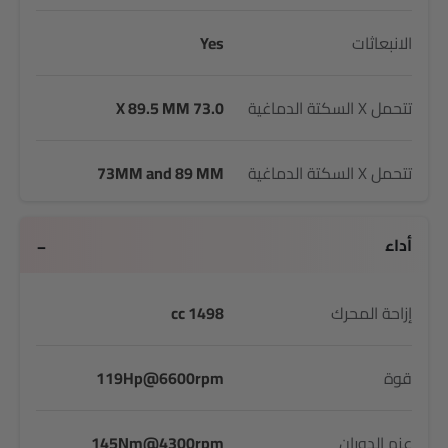
الانبعاثات
Yes
تتحمل X السكتة الدماغية
73.0 X 89.5 MM
تتحمل X السكتة الدماغية
73MM and 89 MM
أداء
إزاحة المحرك
1498 cc
قوة
119Hp@6600rpm
عزم الدوران
145Nm@4300rpm