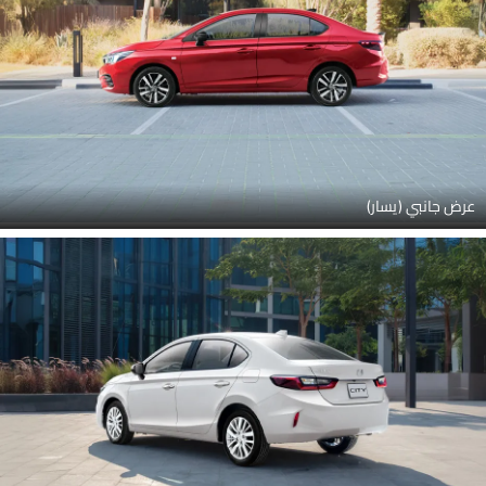
عرض جانبي (يسار)