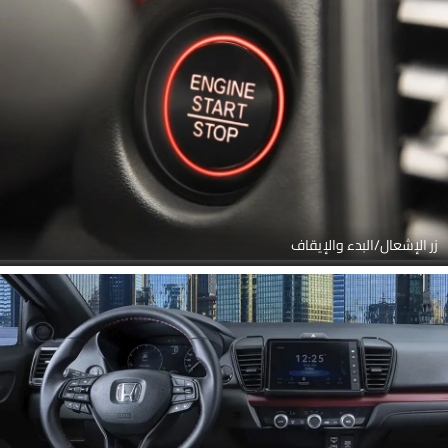
زر الإشعال/البدء والإيقاف