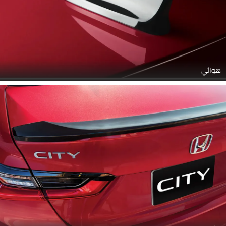
هوائي