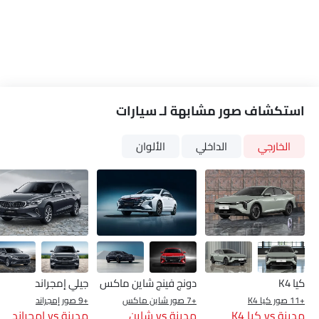
استكشاف صور مشابهة لـ سيارات
الخارجي
الداخلي
الألوان
كيا K4
دونج فينج شاين ماكس
جيلي إمجراند
+11 صور كيا K4
+7 صور شاين ماكس
+9 صور إمجراند
مدينة vs كيا K4
مدينة vs شاين
مدينة vs إمجراند