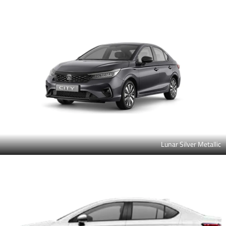
Lunar Silver Metallic