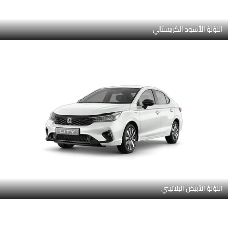
اللؤلؤ الأسود الكريستالي
اللؤلؤ الأبيض البلاتيني