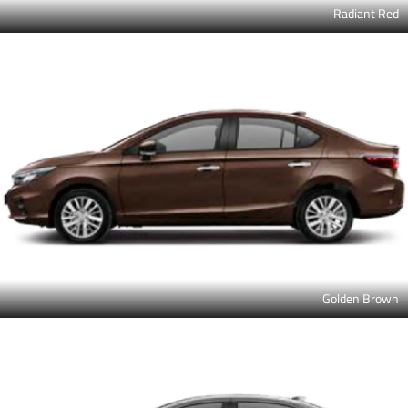
Radiant Red
Golden Brown