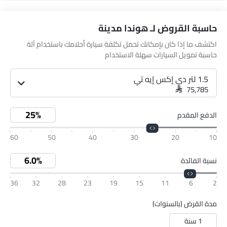
حاسبة القروض لـ هوندا مدينة
اكتشف ما إذا كان بإمكانك تحمل تكلفة سيارة أحلامك باستخدام آلة
حاسبة تمويل السيارات سهلة الاستخدام
1.5 لتر دي إكس إيه تي
SAR 75,785
الدفع المقدم
60
50
40
30
20
10
نسبة الفائدة
36
32
28
23
19
15
11
6
2
مدة القرض (بالسنوات)
1 سنة