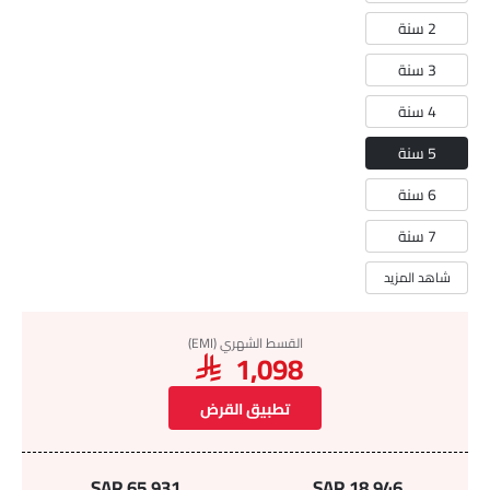
2 سنة
3 سنة
4 سنة
5 سنة
6 سنة
7 سنة
شاهد المزيد
القسط الشهري (EMI)
SAR 1,098
تطبيق القرض
SAR 65,931
SAR 18,946