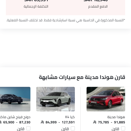
الدفع المقدم
التكلفة الإجمالية
*النسبة المذكورة في الحاسبة هي نسبة استرشادية فقط. قد تختلف النسبة الفعلية.
قارن هوندا مدينة مع سيارات مشابهة
هوندا مدينة
كيا K4
دونج فينج شاين ما
AR 65,900 - 87,230
SAR 84,999 - 127,591
SAR 75,785 - 91,885
قارن
قارن
قارن