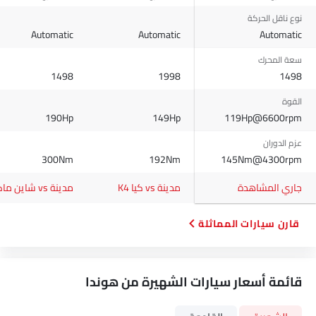
نوع ناقل الحركة
Automatic
Automatic
Automatic
سعة المحرك
1498
1998
1498
القوة
190Hp
149Hp
119Hp@6600rpm
عزم الدوران
300Nm
192Nm
145Nm@4300rpm
جاري المشاهدة
مدينة vs كيا K4
مدينة vs شاين ماكس
قارن سيارات المماثلة
قائمة أسعار سيارات الشهيرة من هوندا