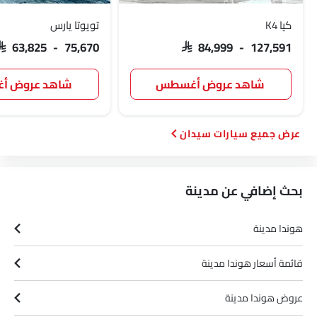
كيا K4
تويوتا يارس
SAR 63,825 - 75,670
SAR 84,999 - 127,591
شاهد عروض أغسطس
شاهد عروض 
سيارات سيدان
بحث إضافي عن مدينة
هوندا مدينة
قائمة أسعار هوندا مدينة
عروض هوندا مدينة