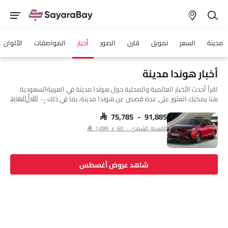
مدينة
السعر
تمويل
قارن
الصور
أخبار
المواصفات
الألوان
أخبار هوندا مدينة
اقرأ أحدث الأخبار العالمية والمحلية حول هوندا مدينة في العربيةالسعودية.
اقرأ المزيد
هنا يمكنك العثور على عدة قصص عن هوندا مدينة، بما في ذلك إطلاقها،
وتحديثات المحرك، والمواصفات، والمقارنات، وتقييمات الأمان، وما إلى ذلك.
SAR 75,785 - 91,885
القسط الشهري : SAR 1,099 x 60
شاهد عروض أغسطس