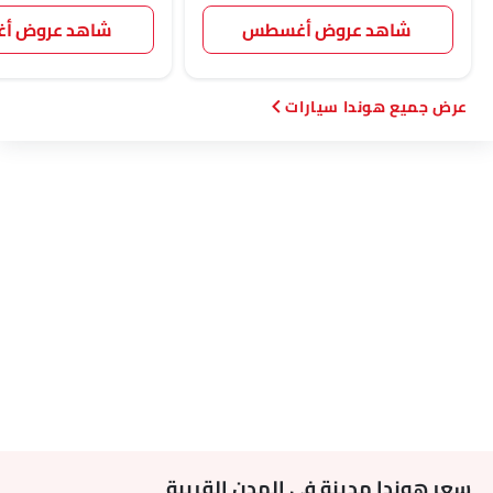
شاهد عروض أغسطس
شاهد عروض 
هوندا سيارات
سعر هوندا مدينة في المدن القريبة