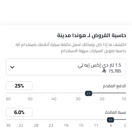
حاسبة القروض لـ هوندا مدينة
اكتشف ما إذا كان بإمكانك تحمل تكلفة سيارة أحلامك باستخدام آلة
حاسبة تمويل السيارات سهلة الاستخدام
1.5 لتر دي إكس إيه تي
SAR 75,785
الدفع المقدم
60
50
40
30
20
10
نسبة الفائدة
36
32
28
23
19
15
11
6
2