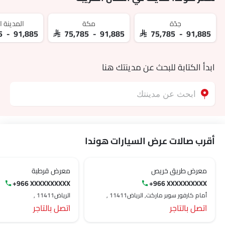
جدّة
مكة
المدينة ا
85 - 91,885
SAR 75,785 - 91,885
SAR 75,785 - 91,885
ابدأ الكتابة للبحث عن مدينتك هنا
أقرب صالات عرض السيارات هوندا
معرض طريق خريص
معرض قرطبة
+966 XXXXXXXXXX
+966 XXXXXXXXXX
أمام كارفور سوبر ماركت, الرياض‎, 11411
الرياض‎, 11411
اتصل بالتاجر
اتصل بالتاجر