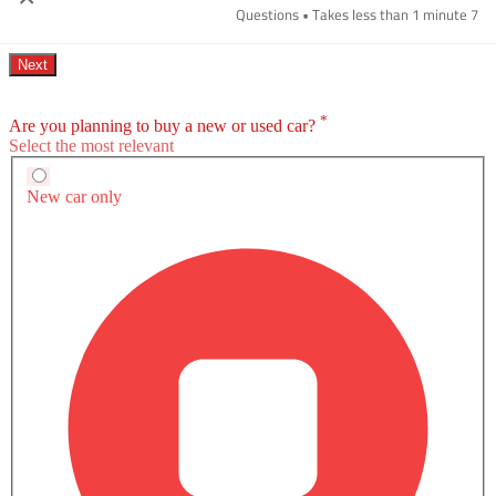
7 Questions • Takes less than 1 minute
صور داخلية لـ مدينة
هوندا مدينة متوفر بـ 11 ألوان مختلفة - Modern Steel Metallic, Lunar
Silver Metallic, Platinum White, Radiant Red, Golden Brown, فضي
اقرأ المزيد
قمري, اللؤلؤ الأسود الكريستالي, اللؤلؤ الأبيض البلاتيني, راديانت رِد
ميتاليك, ميتيورويد جراي ميتاليك, أوبسيديان بلو ميتاليك.