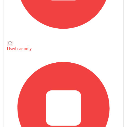
ألوان هوندا مدينة
هوندا مدينة متوفر بـ 11 ألوان مختلفة - Modern Steel Metallic, Lunar
Silver Metallic, Platinum White, Radiant Red, Golden Brown, فضي
اقرأ المزيد
قمري, اللؤلؤ الأسود الكريستالي, اللؤلؤ الأبيض البلاتيني, راديانت رِد
ميتاليك, ميتيورويد جراي ميتاليك, أوبسيديان بلو ميتاليك.