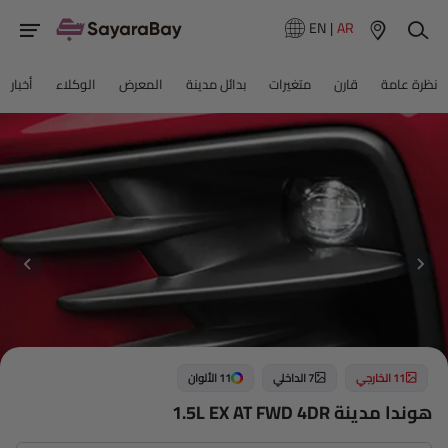
EN
|
AR
نظرة عامة
قارن
متغيرات
بدائل مدينة
المعرض
الوكلاء
أخبار
11 الخارجي
7 الداخلي
11 الألوان
هوندا مدينة 1.5L EX AT FWD 4DR