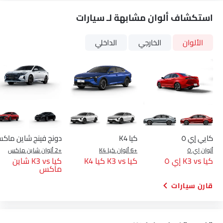
استكشاف ألوان مشابهة لـ سيارات
الألوان
الخارجي
الداخلي
كايي إي ٥
كيا K4
دونج فينج شاين ماك
ألوان إي ٥
+6 ألوان كيا K4
+2 ألوان شاين ماكس
كيا K3 vs إي ٥
كيا K3 vs كيا K4
كيا K3 vs شاين
ماكس
قارن سيارات
Link Your Facebook Account