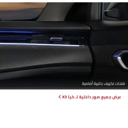
فتحات تكييف جانبية أمامية
صور داخلية لـ كيا K3