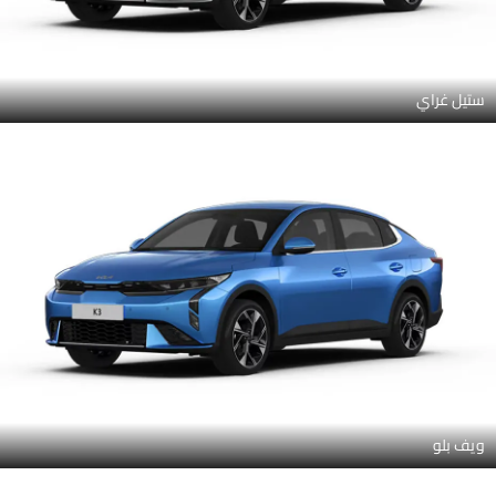
ستيل غراي
ويف بلو