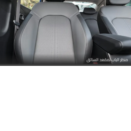
منظر الباب لمقعد السائق