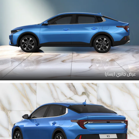
عرض جانبي (يسار)