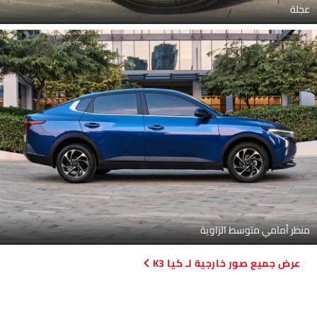
عجلة
منظر أمامي متوسط الزاوية
صور خارجية لـ كيا K3