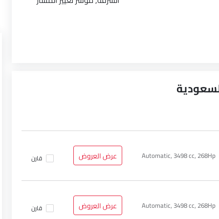
السرقة, مؤشر تغيير المسار
Automatic, 3498 cc, 268Hp
عرض العروض
قارن
Automatic, 3498 cc, 268Hp
عرض العروض
قارن