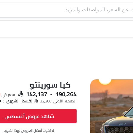
كيا سورينتو
SAR 142,137 - 190,264
سعر في
ا
القسط الشهري : SAR 1,865 x 60
الدفعة الأولى SAR 32,200
شاهد عروض أغسطس
لا تفوت أفضل العروض لهذا الشهر.