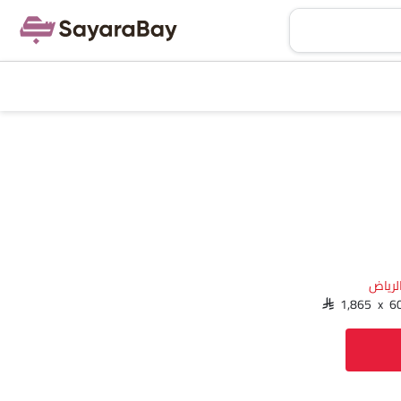
لرياض‎