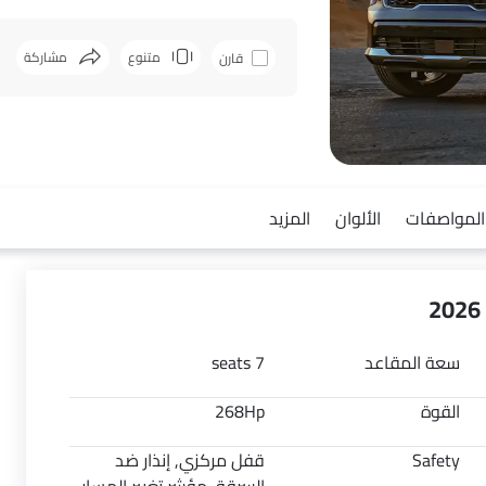
متنوع
مشاركة
قارن
فيسبوك
المواصفات
الألوان
المزيد
سعة المقاعد
7 seats
القوة
268Hp
Safety
قفل مركزي, إنذار ضد