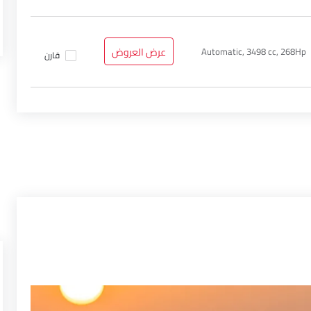
Automatic, 3498 cc, 268Hp
عرض العروض
قارن
Help us impr