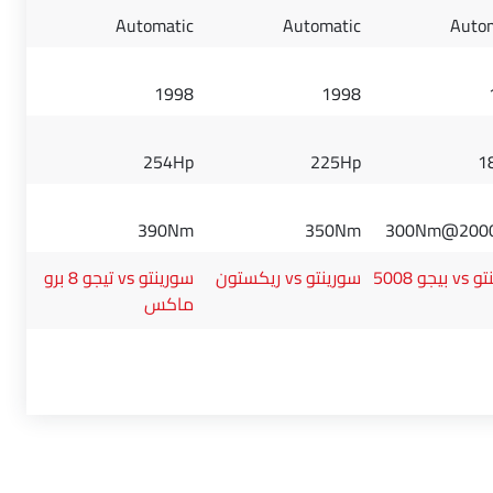
Automatic
Automatic
Auto
1998
1998
254Hp
225Hp
1
390Nm
350Nm
300Nm@200
يجو 5008
سورينتو vs ريكستون
سورينتو vs تيجو 8 برو
ماكس