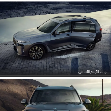
مصباح أمامي, مصباح خلفي, عجلة, مصباح الضباب الأمامي, مقبض الباب,
منظر الشبك الأمامي, أنبوب العادم, منظر متوسط الزاوية الأمامية
الجانب الأيسر الأمامي