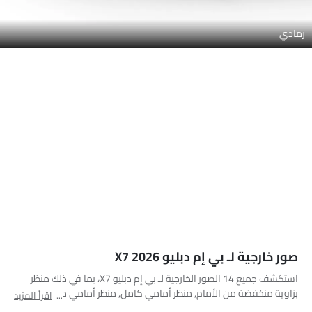
رمادي
صور خارجية لـ بي إم دبليو X7 2026
استكشف جميع 14 الصور الخارجية لـ بي إم دبليو X7، بما في ذلك منظر
بزاوية منخفضة من الأمام, منظر أمامي كامل, منظر أمامي متوسط,
اقرأ المزيد
منظر خلفي جانبي متقاطع, منظر خلفي كامل, منظر الزاوية الخلفية,