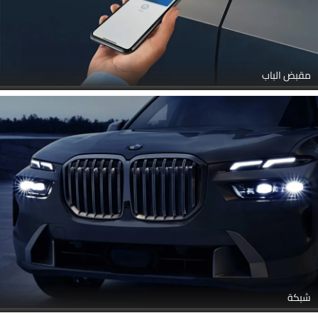
مقبض الباب
شبكة