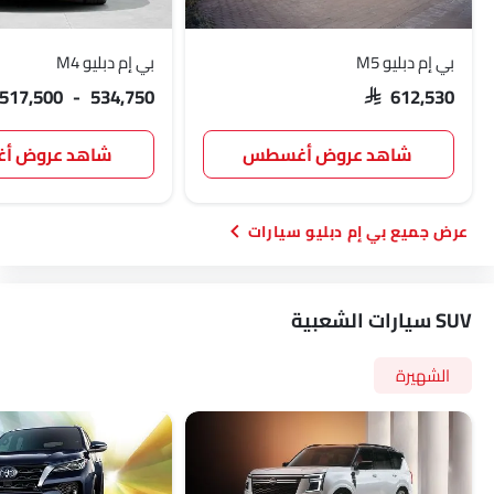
بي إم دبليو M5
بي إم دبليو M4
 517,500 - 534,750
SAR 612,530
شاهد عروض أغسطس
شاهد عروض 
بي إم دبليو سيارات
SUV سيارات الشعبية
الشهيرة