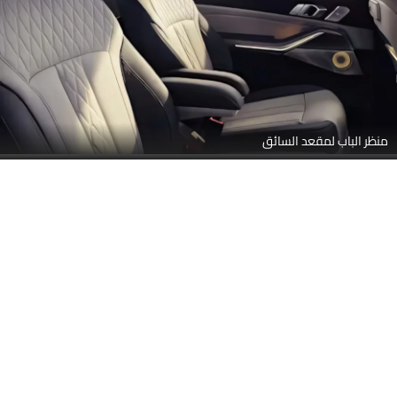
منظر الباب لمقعد السائق