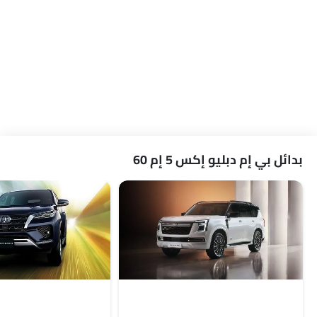
بدائل بي إم دبليو إكس 5 إم 60