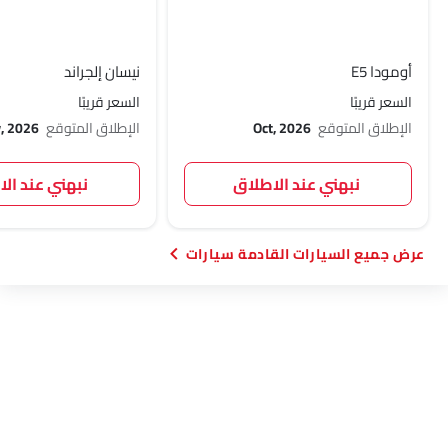
أومودا E5
نيسان إلجراند
السعر قريبًا
السعر قريبًا
الإطلاق المتوقع
Oct, 2026
الإطلاق المتوقع
, 2026
نبهني عند الاطلاق
نبهني عند ال
السيارات القادمة سيارات