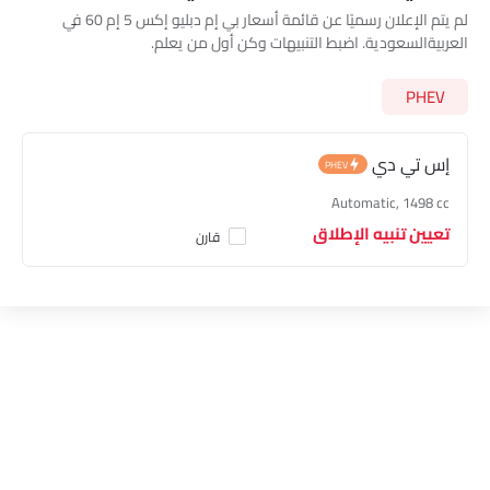
لم يتم الإعلان رسميًا عن قائمة أسعار بي إم دبليو إكس 5 إم 60 في
العربيةالسعودية. اضبط التنبيهات وكن أول من يعلم.
PHEV
إس تي دي
PHEV
Automatic, 1498 cc
تعيين تنبيه الإطلاق
قارن