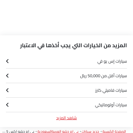
المزيد من الخيارات التي يجب أخذها في الاعتبار
سيارات إس يو في
سيارات أقل من 50,000 ريال
سيارات فاميلي كارز
سيارات أوتوماتيكي
شاهد المزيد
سيارات PHEV
الصفحة الرئيسية
جديد سيارات
بي إم دبليو العربيةالسعودية
بي إم دبليو إكس 5 إم 60