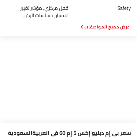
Safety
قفل مركزي, مؤشر تغيير
المسار, حساسات الركن
المواصفات
سعر بي إم دبليو إكس 5 إم 60 في العربيةالسعودية