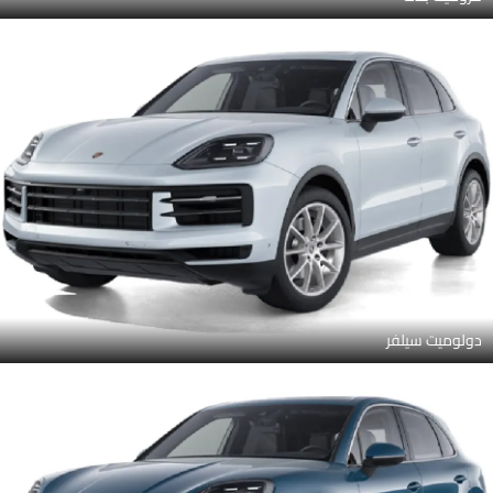
دولوميت سيلفر