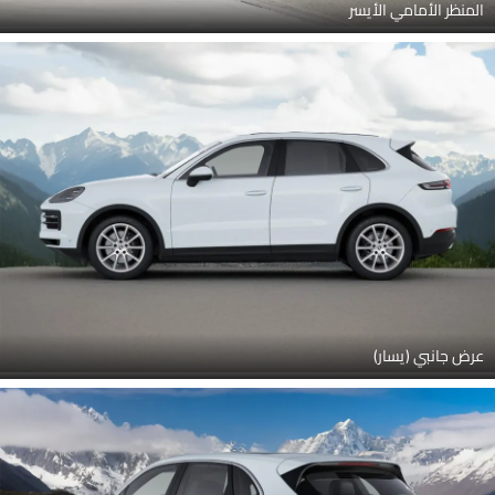
المنظر الأمامي الأيسر
عرض جانبي (يسار)