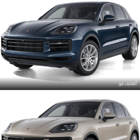
ألغارف بلو