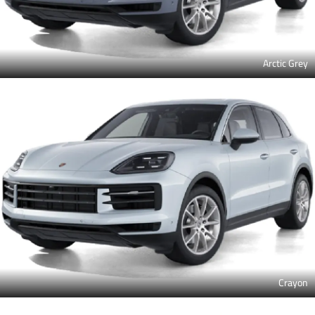
Arctic Grey
Crayon