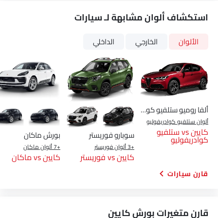
استكشاف ألوان مشابهة لـ سيارات
الألوان
الخارجي
الداخلي
ألفا روميو ستلفيو كوادريفوليو
ألوان ستلفيو كوادريفوليو
كايين vs ستلفيو
سوبارو فوريستر
بورش ماكان
كوادريفوليو
+3 ألوان فوريستر
+7 ألوان ماكان
كايين vs فوريستر
كايين vs ماكان
قارن سيارات
Link Your Facebook Account
قارن متغيرات بورش كايين