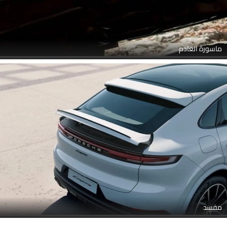
ماسورة العادم
مفسد