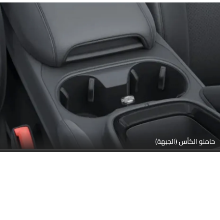
حاملو الكأس (الجبهة)