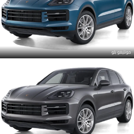
مونتيغو بلو