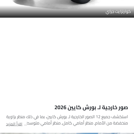
كوارتزايت جراي
صور خارجية لـ بورش كايين 2026
استكشف جميع 12 الصور الخارجية لـ بورش كايين، بما في ذلك منظر بزاوية
منخفضة من الأمام, منظر أمامي كامل, منظر أمامي متوسط, منظر
اقرأ المزيد
جانبي, منظر خلفي جانبي متقاطع, منظر خلفي كامل, منظر الزاوية الخلفية,