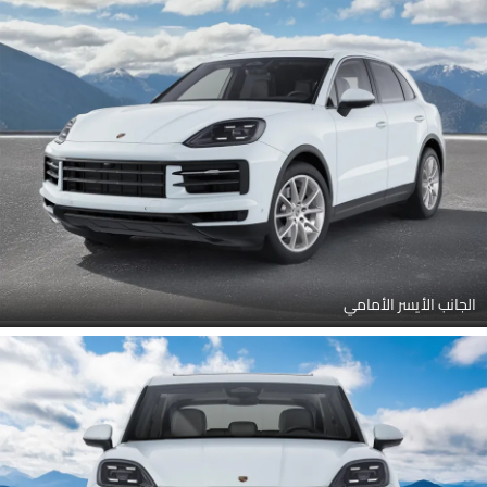
مصباح أمامي, مصباح خلفي, مصباح الضباب الأمامي, أنبوب العادم, جناح
خلفي
الجانب الأيسر الأمامي