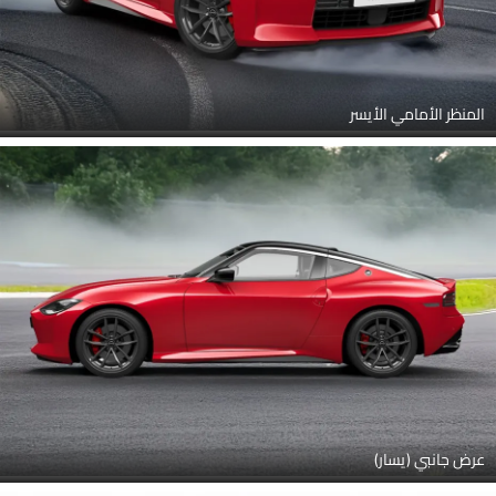
المنظر الأمامي الأيسر
عرض جانبي (يسار)