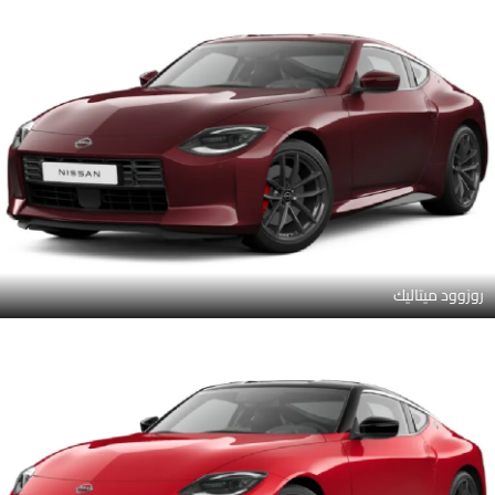
روزوود ميتاليك