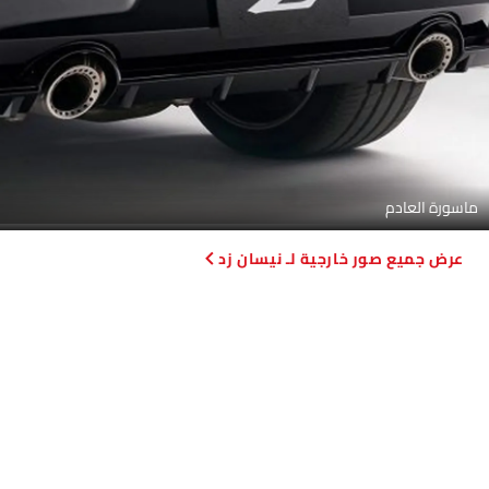
ماسورة العادم
صور خارجية لـ نيسان زد