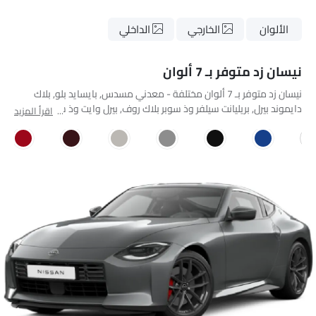
الألوان
الخارجي
الداخلي
نيسان زد متوفر بـ 7 ألوان
نيسان زد متوفر بـ 7 ألوان مختلفة - معدني مسدس, بايسايد بلو, بلاك
دايموند بيرل, بريليانت سيلفر وذ سوبر بلاك روف, بيرل وايت وذ سوبر بلاك
اقرأ المزيد
روف, روزوود ميتاليك, سوليد ريد وذ بلاك روف.