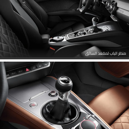
منظر الباب لمقعد السائق