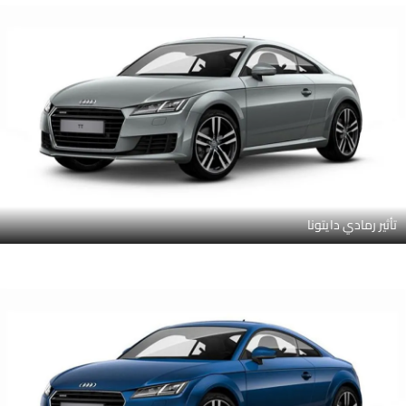
تأثير رمادي دايتونا