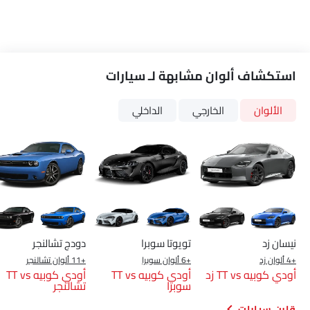
استكشاف ألوان مشابهة لـ سيارات
الألوان
الخارجي
الداخلي
نيسان زد
تويوتا سوبرا
دودج تشالنجر
+4 ألوان زد
+6 ألوان سوبرا
+11 ألوان تشالنجر
أودي كوبيه TT vs زد
أودي كوبيه TT vs
أودي كوبيه TT vs
سوبرا
تشالنجر
قارن سيارات