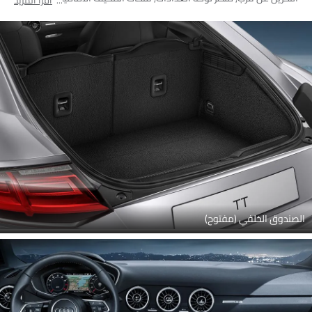
اقرأ المزيد
القيادة, المقاعد الخلفية, المقاعد الأمامية, مغير السرعات, منظر مكبرات
الصوت, جهاز تحديد المواقع, التحكم المركزي
الصندوق الخلفي (مفتوح)