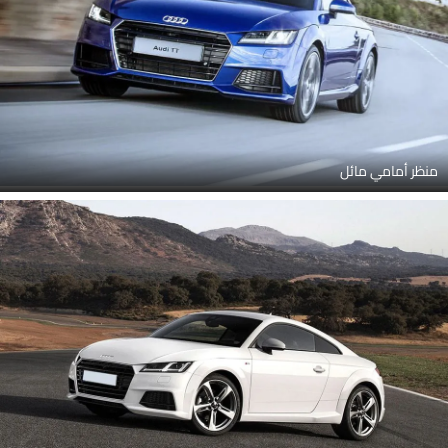
منظر أمامي مائل