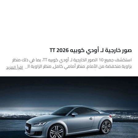
صور خارجية لـ أودي كوبيه TT 2026
استكشف جميع 10 الصور الخارجية لـ أودي كوبيه TT، بما في ذلك منظر
بزاوية منخفضة من الأمام, منظر أمامي كامل, منظر الزاوية الخلفية, منظر
اقرأ المزيد
جانب السائق, مصباح أمامي, مصباح خلفي, منظر الشبك الأمامي, عرض
بزاوية منخفضة خلفي, منظر مائل أمامي, منظر بزاوية منخفضة وعميقة
من الأمام