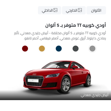
الألوان
الخارجي
الداخلي
أودي كوبيه TT متوفر بـ 5 ألوان
أودي كوبيه TT متوفر بـ 5 ألوان مختلفة - أبيض جليدي معدني, تأثير
رمادي دايتونا, أزرق غوص معدني, أصفر فيغاس, أحمر تانغو.
أبيض جليدي معدني