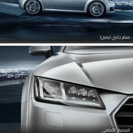
منظر جانبي (يمين)
المصباح الأمامي