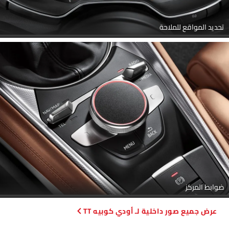
تحديد المواقع للملاحة
ضوابط المركز
صور داخلية لـ أودي كوبيه TT